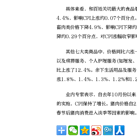
具体来看，和百姓关切最大的食品烟酒
4.4%，影响CPI上涨约0.07个百分
畜肉类价格下降4.9%，影响CPI下降约
降约0.29个百分点，对CPI涨幅收窄
其他七大类商品中，价格同比六涨一
以及殡葬服务、个人护理服务(如理发
比上涨了12.4%。余下生活用品及服
涨1.8%、1.4%、1.3%、1.2%和
业内专家表示，自去年10月份以来
的实施，CPI保持了增长。猪肉价格自
春节后猪肉消费进入淡季等因素的影响