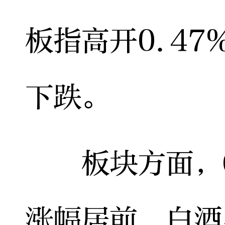
板指高开0.47
下跌。
板块方面，C
涨幅居前，白酒