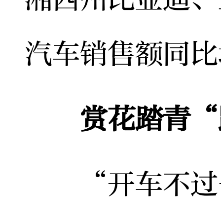
汽车销售额同比增
赏花踏青“
“开车不过一