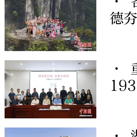
· 
德
· 
19
· 