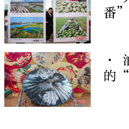
番
· 
的