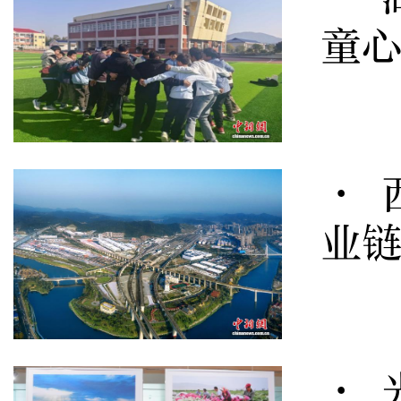
童心
· 
业
· 