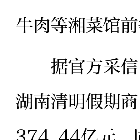
牛肉等湘菜馆前
据官方采信的
湖南清明假期商
374.44亿元