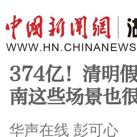
374亿！清明
南这些场景也
华声在线 彭可心