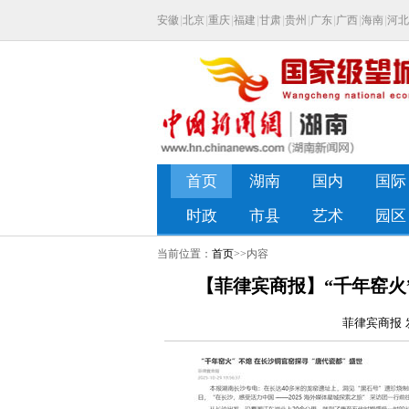
当前位置：
首页
>>内容
【菲律宾商报】“千年窑火
菲律宾商报 发