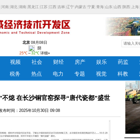
”不熄 在长沙铜官窑探寻“唐代瓷都”盛世
布时间：2025年10月30日 09:08