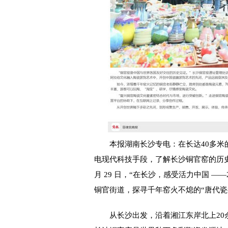
本报湖南长沙专电：在长达40多米的
电现代科技手段，了解长沙铜官窑的历
月 29 日，“在长沙，感受活力中国 —
铜官街道，探寻千年窑火不熄的“唐代瓷
从长沙出发，沿着湘江东岸北上20余