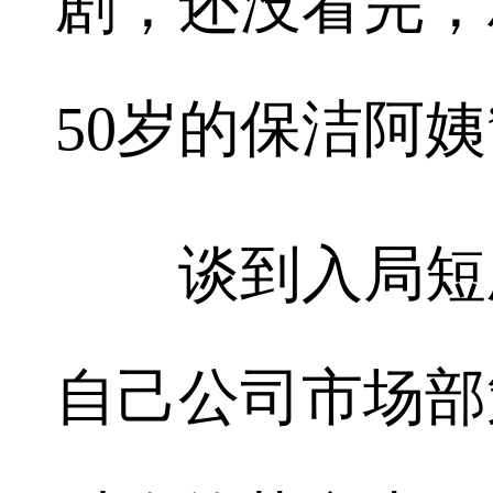
剧，还没看完，
50岁的保洁阿姨
谈到入局短剧
自己公司市场部