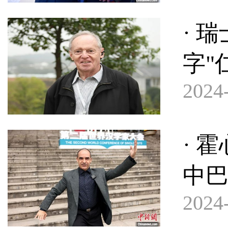
· 
字"
2024-
· 
中
2024-