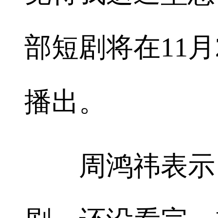
部短剧将在11
播出。
周鸿祎表示，