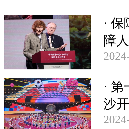
· 
障
2024-
· 
沙
2024-