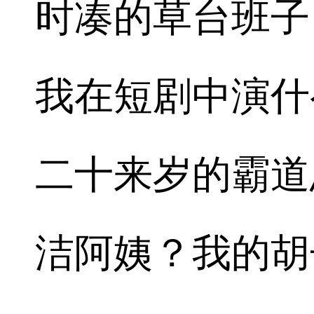
时凑的草台班子
我在短剧中演什
二十来岁的霸道
洁阿姨？我的胡