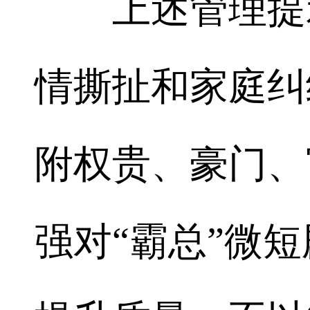
上述管理提示
情撕扯和家庭纠
附权贵、豪门、
强对“霸总”微