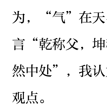
为，“气”在天
言“乾称父，坤
然中处”，我认
观点。