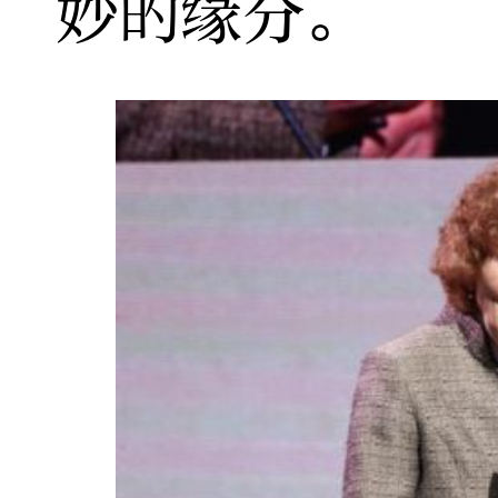
妙的缘分。