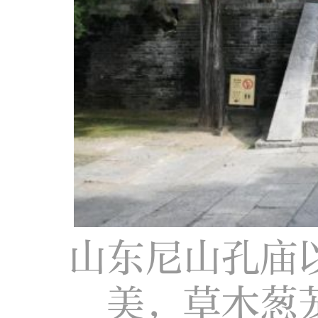
山东尼山孔庙
美，草木葱