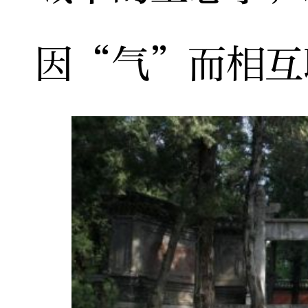
因“气”而相互