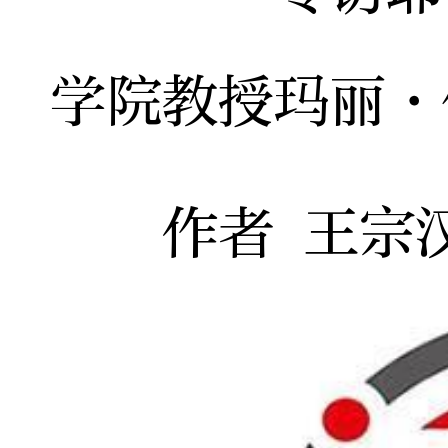
学院教授玛丽·
作者 王宗汉