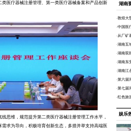
二类医疗器械注册管理、第一类医疗器械备案和产品创新
湖南
·敦煌大
·中国医
·从厂矿
·湖南五
·湖南双
·湖南东
·湖南江
·第六届
·第七
·红色旅
娱乐
线思维，规范提升第二类医疗器械注册管理工作水平，
床需求为导向，积极培育创新生态，多措并举支持高端医