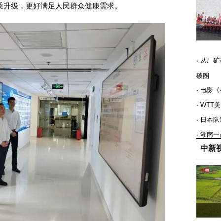
质升级，更好满足人民群众健康需求。
· 从厂
破圈
· 电影
· WT
· 日本
· 湖南
中新