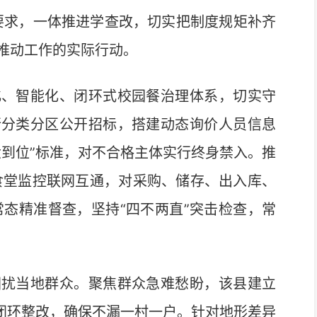
要求，一体推进学查改，切实把制度规矩补齐
推动工作的实际行动。
、智能化、闭环式校园餐治理体系，切实守
行分类分区公开招标，搭建动态询价人员信息
六到位”标准，对不合格主体实行终身禁入。推
校食堂监控联网互通，对采购、储存、出入库、
常态精准督查，坚持“四不两直”突击检查，常
扰当地群众。聚焦群众急难愁盼，该县建立
”闭环整改，确保不漏一村一户。针对地形差异