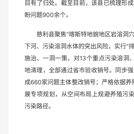
目有了归处。截至目前，该县已梳理形成
盼问题900余个。
慈利县聚焦“喀斯特地貌地区岩溶洞穴
下河、污染溶洞水体的突出风险，实行“
施治、一洞一策，对13个重点污染溶洞
地清理，全部通过省市验收销号。同步强
成660家问题主体整改销号；严格依据养
展专项规划，从空间布局上规避养殖污
污染路径。