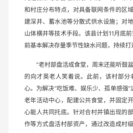
和村庄分布特点，对具备联网条件的区
建深井、蓄水池等分散式供水设施；对
山体横井等技术手段。该县计划11月底前
前基本解决存量季节性缺水问题，持续打通
“老村部盘活成食堂，周末还能听鼓盆
的向才英老人笑着说。此前，该村部分
心。为解决“吃饭难、娱乐少、孤单感强”
老年活动中心，配建公共食堂，并固定
心能人共同托底。针对合村并镇出现的
作等方式盘活村部资产，通过改造成村