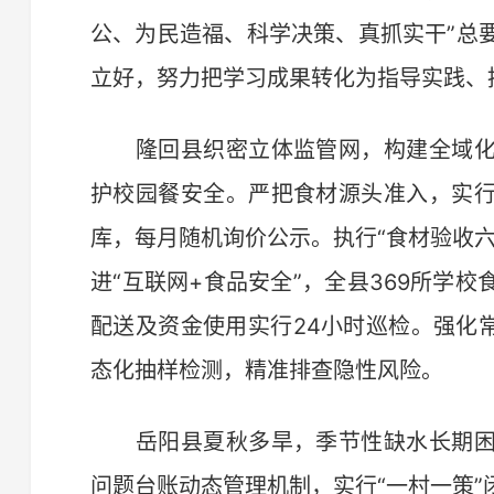
公、为民造福、科学决策、真抓实干”总
立好，努力把学习成果转化为指导实践、
隆回县织密立体监管网，构建全域化
护校园餐安全。严把食材源头准入，实
库，每月随机询价公示。执行“食材验收
进“互联网+食品安全”，全县369所学
配送及资金使用实行24小时巡检。强化
态化抽样检测，精准排查隐性风险。
岳阳县夏秋多旱，季节性缺水长期困
问题台账动态管理机制，实行“一村一策