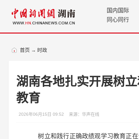
国内国际
同心同行
首页
→
时政
湖南各地扎实开展树立
教育
2026年06月15日 09:52
来源：华声在线
树立和践行正确政绩观学习教育正在全