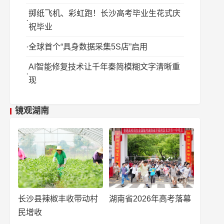
掷纸飞机、彩虹跑！长沙高考毕业生花式庆
祝毕业
全球首个“具身数据采集5S店”启用
AI智能修复技术让千年秦简模糊文字清晰重
现
镜观湖南
长沙县辣椒丰收带动村
湖南省2026年高考落幕
民增收