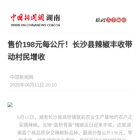
售价198元每公斤！长沙县辣椒丰收带
动村民增收
中国新闻网
2026年06月11日 20:10
6月11日，湖南长沙县高桥镇联彩农业生产基地的农户正
采摘辣椒。当地“高桥青香”辣椒近日迎来丰收，这是湖
南首个高品质杂交辣椒新品种，最高价每公斤198元，早