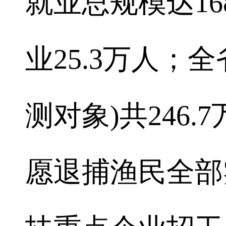
就业总规模达16
业25.3万人；
测对象)共246.
愿退捕渔民全部