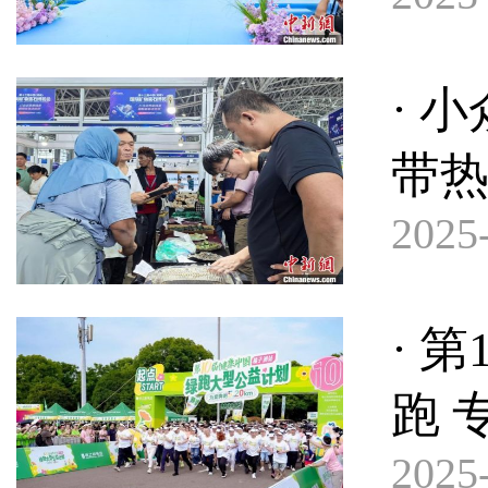
· 
带
2025-
· 
跑 
2025-