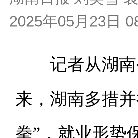
2025年05月23日 08
记者从湖南省
来，湖南多措并
拳”，就业形势