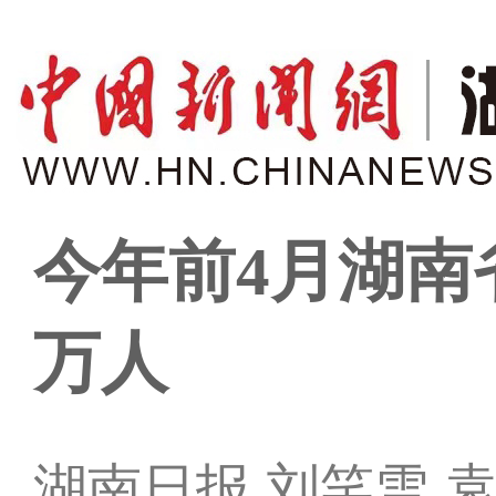
今年前4月湖南省
万人
湖南日报 刘笑雪 