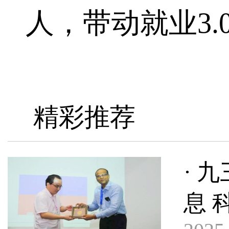
人，带动就业3.
精彩推荐
· 
息 