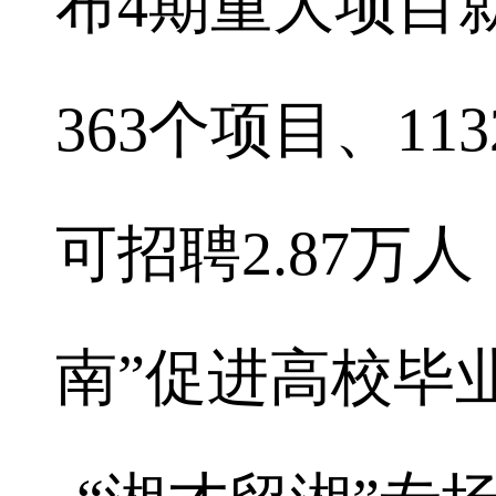
布4期重大项目
363个项目、1
可招聘2.87万
南”促进高校毕