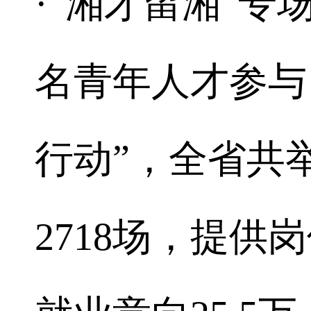
·“湘才留湘”专
名青年人才参与；
行动”，全省共
2718场，提供岗