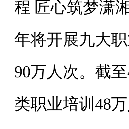
程 匠心筑梦潇湘
年将开展九大职
90万人次。截
类职业培训48