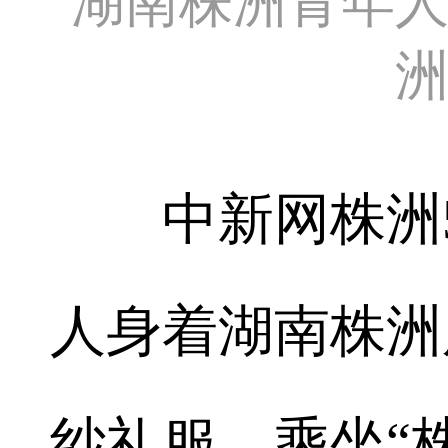
湖南株洲青年
中新网株洲5月2
人身着湖南株洲
纱礼服，乘坐“