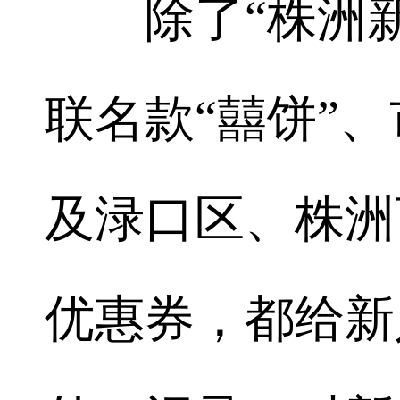
除了“株洲新
联名款“囍饼”、
及渌口区、株洲
优惠券，都给新