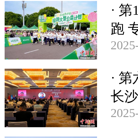
· 
跑 
2025-
· 
长
2025-