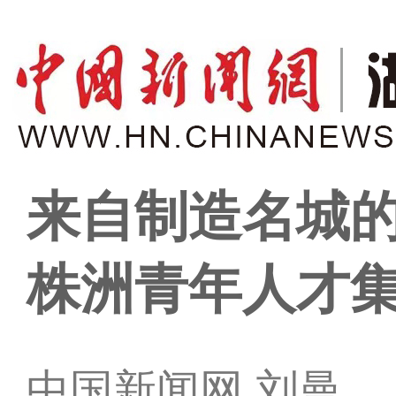
来自制造名城的
株洲青年人才
中国新闻网 刘曼