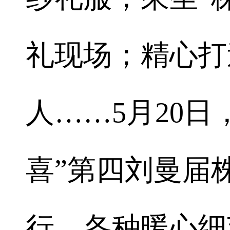
礼现场；精心打
人……5月20日
喜”第四刘曼届
行，各种暖心细