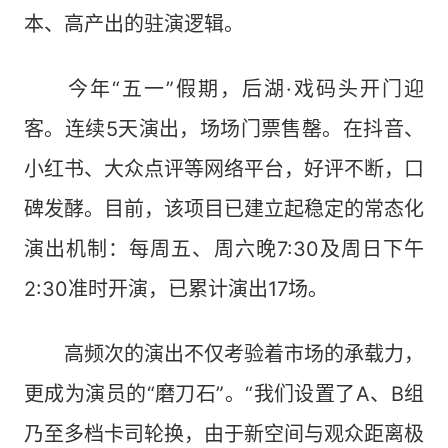
本、高产出的驻演逻辑。
今年“五一”假期，后湖·戏码头开门迎
客。连续5天演出，场场门票售罄。在抖音、
小红书、大众点评等网络平台，好评不断，口
碑发酵。目前，该项目已建立起稳定的常态化
演出机制：每周五、周六晚7:30及周日下午
2:30准时开演，已累计演出17场。
高频次的演出不仅考验着市场的承载力，
更成为演员的“磨刀石”。“我们设置了A、B组
乃至多档卡司轮换，由于新空间与观众距离极