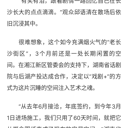
“有笑有泪，跟着剧情一路回忆自己在长
沙长大的点点滴滴。”观众邱语清在散场后依
旧沉浸其中。
很难想象，这个如今充满烟火气的“老长
沙街区”，3个月前还是一处长期闲置的空
间。在湘江新区管委会的支持下，湖南省话剧
院与后湖产投达成合作，决定以“戏剧+”的方
式为这片沉睡的空间注入艺术之魂。
“从去年6月接洽，年底签约，到今年3月
1日进场施工，我们只用了60天时间，就把它