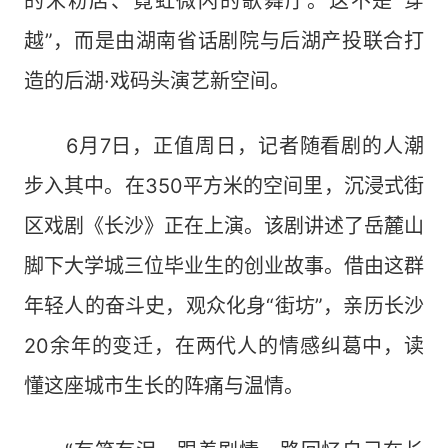
的米粉店、霓虹微闪的歌舞厅。这不是“穿
越”，而是由湖南省话剧院与后湖产投联合打
造的后湖·戏码头演艺新空间。
6月7日，正值周日，记者随看剧的人潮
步入其中。在350平方米的空间里，沉浸式街
区戏剧《长沙》正在上演。该剧讲述了岳麓山
脚下大学城三位毕业生的创业故事。借由这群
年轻人的奋斗史，观众化身“街坊”，亲历长沙
20余年的变迁，在两代人的情感纠葛中，读
懂这座城市生长的阵痛与温情。