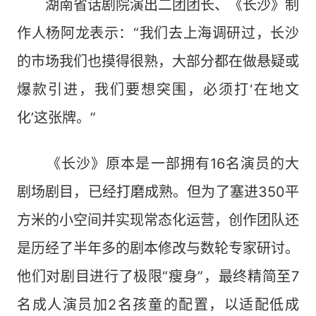
湖南省话剧院演出二团团长、《长沙》制
作人杨阿龙表示：“我们去上海调研过，长沙
的市场我们也摸得很熟，大部分都在做悬疑或
爆款引进，我们要想突围，必须打‘在地文
化’这张牌。”
《长沙》原本是一部拥有16名演员的大
剧场剧目，已经打磨成熟。但为了塞进350平
方米的小空间并实现常态化运营，创作团队还
是历经了半年多的剧本修改与数轮专家研讨。
他们对剧目进行了极限“瘦身”，最终精简至7
名成人演员加2名孩童的配置，以适配低成