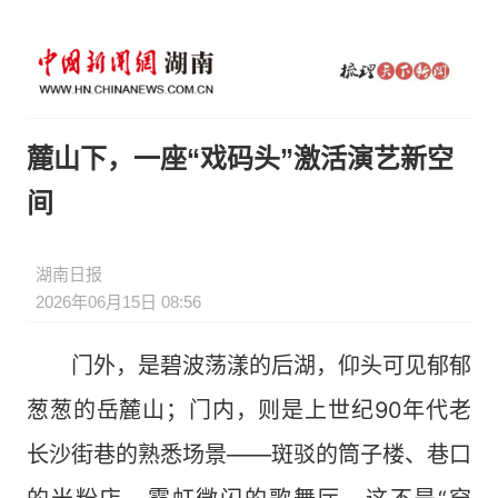
麓山下，一座“戏码头”激活演艺新空
间
湖南日报
2026年06月15日 08:56
门外，是碧波荡漾的后湖，仰头可见郁郁
葱葱的岳麓山；门内，则是上世纪90年代老
长沙街巷的熟悉场景——斑驳的筒子楼、巷口