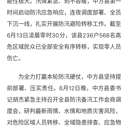
能性极大。汛情紧急、刻不容缓，中方县第一
时间启动防汛应急响应，连夜调度部署、全员
下沉一线，扎实开展防汛避险转移工作。截至
6月13日凌晨零时30分，该县236户568名高
危区域民众已全部安全有序转移，实现零人员
伤亡。
为全力打赢本轮防汛硬仗，中方县坚持提
前部署、压实责任。6月12日晚，中方县委书
记胡杰紧急主持召开全县防汛备汛工作会商调
度会，研判最新雨情、水情和地质灾害风险，
对危险区域人员转移、全域隐患排查、应急物