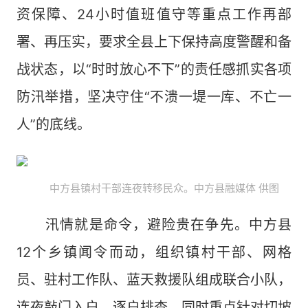
资保障、24小时值班值守等重点工作再部
署、再压实，要求全县上下保持高度警醒和备
战状态，以“时时放心不下”的责任感抓实各项
防汛举措，坚决守住“不溃一堤一库、不亡一
人”的底线。
中方县镇村干部连夜转移民众。中方县融媒体 供图
汛情就是命令，避险贵在争先。中方县
12个乡镇闻令而动，组织镇村干部、网格
员、驻村工作队、蓝天救援队组成联合小队，
连夜敲门入户、逐户排查。同时重点针对切坡