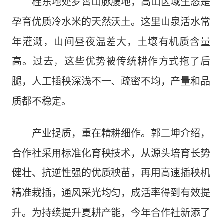
桂东地处罗霄山脉腹地，高山区域生态是
孕育优质冷水米的天然沃土。这里山泉活水常
年灌溉，山间昼夜温差大，土壤有机质含量
高。过去，这些优势被传统耕作方式拖了后
腿，人工插秧深浅不一、疏密不均，产量和品
质都不稳定。
产业提质，重在精耕细作。郭二坤介绍，
合作社采用标准化育秧技术，从源头培育长势
健壮、抗逆性强的优质秧苗，再用高速插秧机
精准栽插，通风采光均匀，成活率得到有效提
升。为持续提升夏耕产能，今年合作社新添了