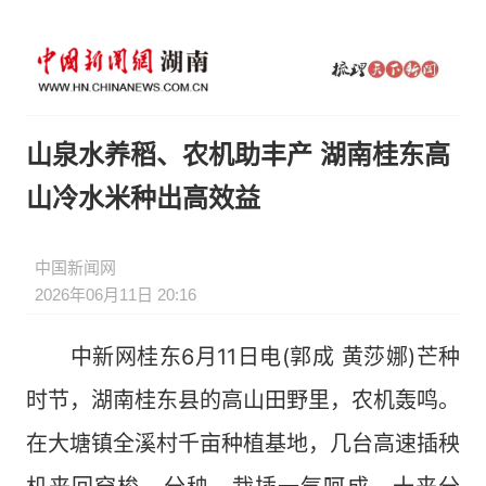
山泉水养稻、农机助丰产 湖南桂东高
山冷水米种出高效益
中国新闻网
2026年06月11日 20:16
中新网桂东6月11日电(郭成 黄莎娜)芒种
时节，湖南桂东县的高山田野里，农机轰鸣。
在大塘镇全溪村千亩种植基地，几台高速插秧