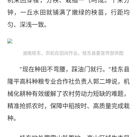
机来回穿梭，分秧、栽插一气呵成。十来分
钟，一丘水田就铺满了嫩绿的秧苗，行距均
匀、深浅一致。
湖南桂东，农机在田间作业。桂东县委宣传部供图
“现在种田不弯腰，踩油门就行。”桂东县
隆平高科种粮专业合作社负责人郭二坤说，机
械化耕种有效缓解了农村劳动力短缺的难题，
精准抢抓农时，保障中稻按时、高质量完成栽
种。