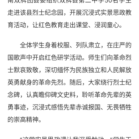
南双牌团县委组织双牌县第二中学50名学生
走进该县烈士纪念园，开展沉浸式实景思政教
育活动，让红色教育走出课堂、浸润童心。
全体学生身着校服、列队肃立，在庄严的
国歌声中开启红色研学活动。师生们向革命烈
士默哀致敬，深切缅怀为民族独立和人民解放
英勇献身的革命先烈。随后，大家绕行烈士纪
念碑，认真瞻仰碑文史料，聆听革命先辈的英
勇事迹，沉浸式感悟先辈赤诚报国、无畏牺牲
的崇高精神。