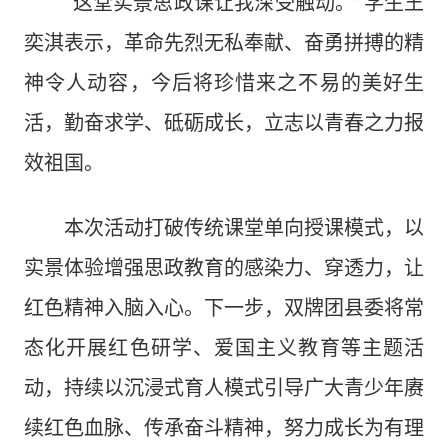
“这堂实景思政课让我深受触动。”学生王
奕淇表示，革命先烈无私奉献、奋勇拼搏的精
神令人动容，今后将珍惜来之不易的美好生
活，勤奋求学、砥砺成长，立志以青春之力报
效祖国。
本次活动打破传统课堂单向授课模式，以
实景体验增强思政教育的感染力、穿透力，让
红色精神入脑入心。下一步，双牌团县委将常
态化开展红色研学、爱国主义教育等主题活
动，持续以沉浸式育人模式引导广大青少年赓
续红色血脉、传承奋斗精神，努力成长为有理