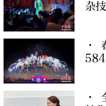
杂
· 
58
· 