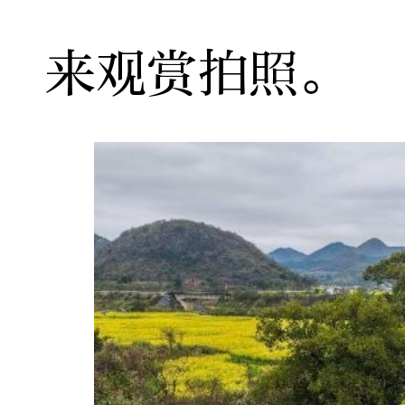
来观赏拍照。