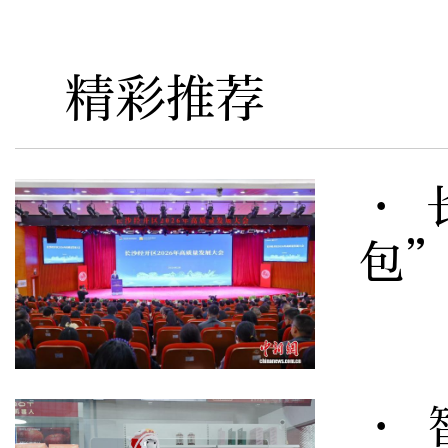
精彩推荐
· 
包
· 