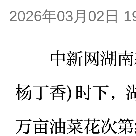
2026年03月02日 19
中新网湖南新
杨丁香)时下，
万亩油菜花次第