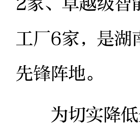
2家、卓越级智
工厂6家，是湖
先锋阵地。
为切实降低企