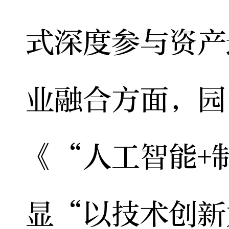
式深度参与资产
业融合方面，园
《“人工智能+
显“以技术创新