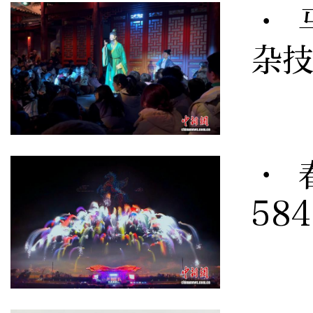
· 
杂
· 
58