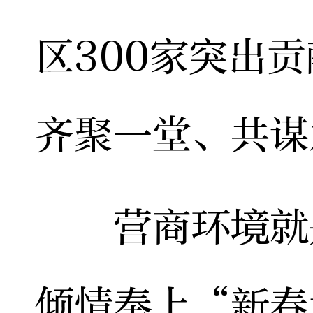
区300家突出
齐聚一堂、共谋
营商环境就是
倾情奉上“新春