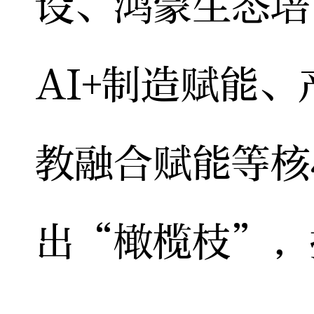
设、鸿蒙生态培
AI+制造赋能
教融合赋能等核
出“橄榄枝”，