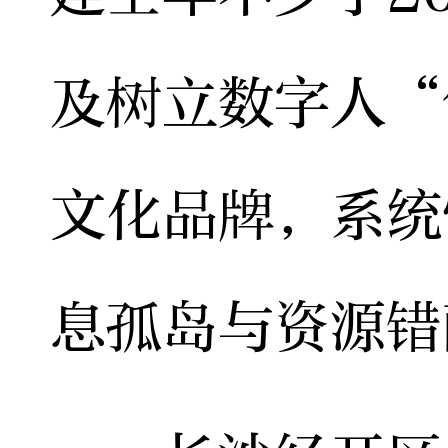
及树立数字人“
文化品牌，系统
息孤岛与资源错