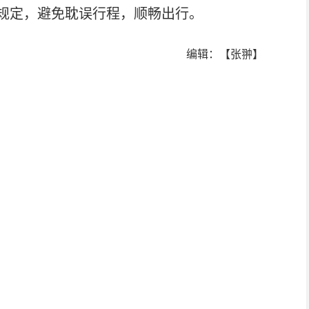
规定，避免耽误行程，顺畅出行。
编辑：【张翀】