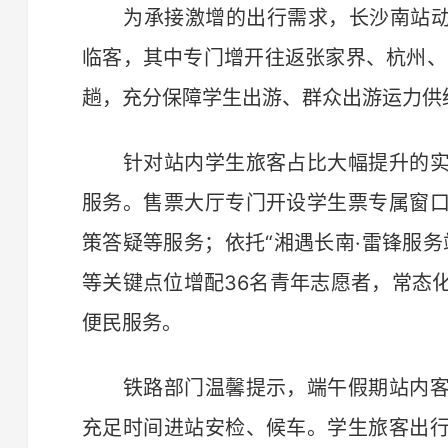
为承接激增的出行需求，长沙南站动态
临客，其中专门增开往返张家界、杭州、
趟，充分保障学生出游、群众出游运力供
针对站内学生旅客占比大幅提升的实
服务。售票大厅专门开设学生票专属窗
策答疑等服务；依托“湘遇长南·雷锋服
等关键点位增配36名青年志愿者，常态
便民服务。
铁路部门温馨提示，端午假期站内客
充足时间进站安检、候车。学生旅客出