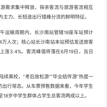
出游需求集中释放，探亲客流与旅游客流相互
为主力、长短途出行错峰分流的鲜明特征。
午运输周期内，长沙南站管辖18座车站预计
4.4万人次；核心站长沙南站本站预估发送旅客
比上涨3.4%。客流峰值将落在6月19日，当日
离校，“考后放松游”“毕业结伴游”热度一
子的出行常态。从车票预售数据来看，今年学生
6至18岁中学生群体占学生总客流两成以上。