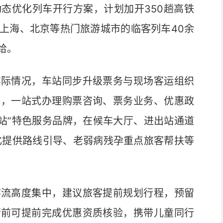
优化列车开行方案，计划加开350趟高铁
上海、北京等热门旅游城市的临客列车40余
给。
际情况，车站同步升级票务与现场客运组织
口，一站式办理购票咨询、票务业务、优惠政
务站”特色服务品牌，在候车大厅、进出站通道
化提供路线引导、老弱病残孕重点旅客帮扶等
流高度集中，建议旅客提前规划行程，预留
行前可提前完成优惠资质核验，携带儿童同行