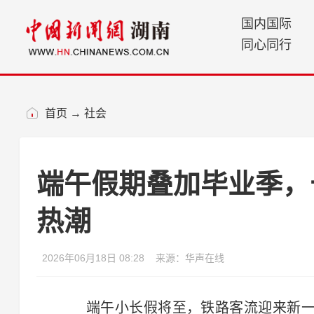
国内国际
同心同行
首页
→
社会
端午假期叠加毕业季，
热潮
2026年06月18日 08:28
来源：华声在线
端午小长假将至，铁路客流迎来新一