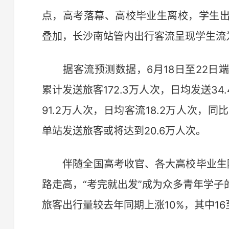
点，高考落幕、高校毕业生离校，学生
叠加，长沙南站管内出行客流呈现学生流
据客流预测数据，6月18日至22日端
累计发送旅客172.3万人次，日均发送3
91.2万人次，日均客流18.2万人次，同
单站发送旅客或将达到20.6万人次。
伴随全国高考收官、各大高校毕业生陆续
路走高，“考完就出发”成为众多青年学
旅客出行量较去年同期上涨10%，其中1