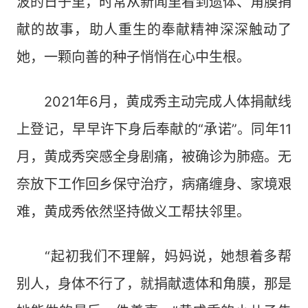
波的日子里，时常从新闻里看到遗体、角膜捐
献的故事，助人重生的奉献精神深深触动了
她，一颗向善的种子悄悄在心中生根。
2021年6月，黄成秀主动完成人体捐献线
上登记，早早许下身后奉献的“承诺”。同年11
月，黄成秀突感全身剧痛，被确诊为肺癌。无
奈放下工作回乡保守治疗，病痛缠身、家境艰
难，黄成秀依然坚持做义工帮扶邻里。
“起初我们不理解，妈妈说，她想着多帮
别人，身体不行了，就捐献遗体和角膜，那是