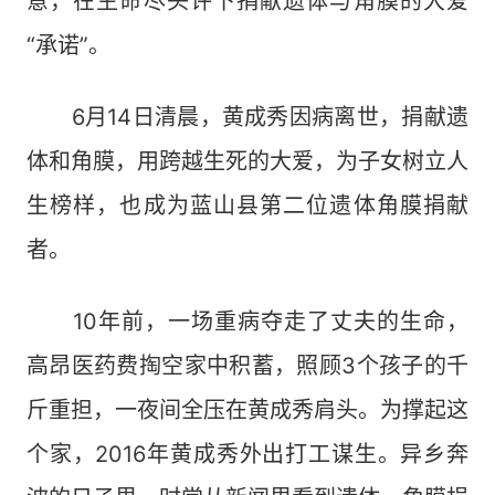
意，在生命尽头许下捐献遗体与角膜的大爱
“承诺”。
6月14日清晨，黄成秀因病离世，捐献遗
体和角膜，用跨越生死的大爱，为子女树立人
生榜样，也成为蓝山县第二位遗体角膜捐献
者。
10年前，一场重病夺走了丈夫的生命，
高昂医药费掏空家中积蓄，照顾3个孩子的千
斤重担，一夜间全压在黄成秀肩头。为撑起这
个家，2016年黄成秀外出打工谋生。异乡奔