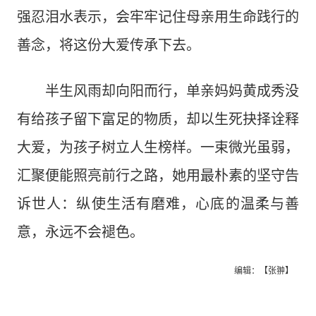
强忍泪水表示，会牢牢记住母亲用生命践行的
善念，将这份大爱传承下去。
半生风雨却向阳而行，单亲妈妈黄成秀没
有给孩子留下富足的物质，却以生死抉择诠释
大爱，为孩子树立人生榜样。一束微光虽弱，
汇聚便能照亮前行之路，她用最朴素的坚守告
诉世人：纵使生活有磨难，心底的温柔与善
意，永远不会褪色。
编辑：【张翀】