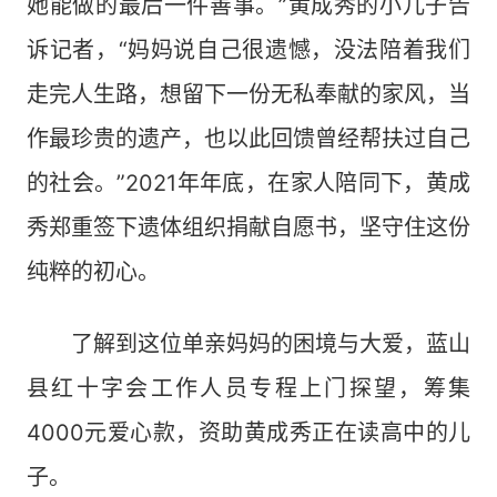
她能做的最后一件善事。”黄成秀的小儿子告
诉记者，“妈妈说自己很遗憾，没法陪着我们
走完人生路，想留下一份无私奉献的家风，当
作最珍贵的遗产，也以此回馈曾经帮扶过自己
的社会。”2021年年底，在家人陪同下，黄成
秀郑重签下遗体组织捐献自愿书，坚守住这份
纯粹的初心。
了解到这位单亲妈妈的困境与大爱，蓝山
县红十字会工作人员专程上门探望，筹集
4000元爱心款，资助黄成秀正在读高中的儿
子。