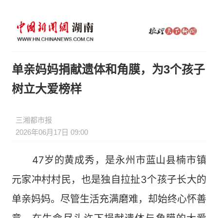
单亲妈妈捐献遗体和角膜，为3个孩子
树立大爱榜样
三湘都市报
2026年06月17日 09:00
47岁的黄成秀，是永州市蓝山县楠市镇
元家冲村村民，也是独自拉扯3个孩子长大的
单亲妈妈。尽管生活充满磨难，却始终心怀善