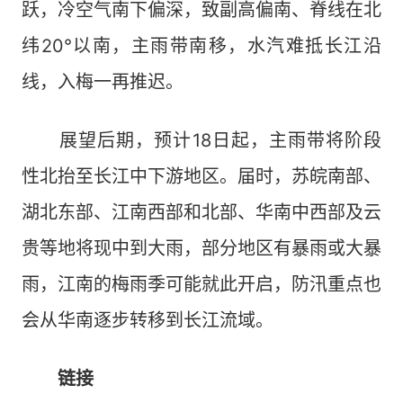
跃，冷空气南下偏深，致副高偏南、脊线在北
纬20°以南，主雨带南移，水汽难抵长江沿
线，入梅一再推迟。
展望后期，预计18日起，主雨带将阶段
性北抬至长江中下游地区。届时，苏皖南部、
湖北东部、江南西部和北部、华南中西部及云
贵等地将现中到大雨，部分地区有暴雨或大暴
雨，江南的梅雨季可能就此开启，防汛重点也
会从华南逐步转移到长江流域。
链接