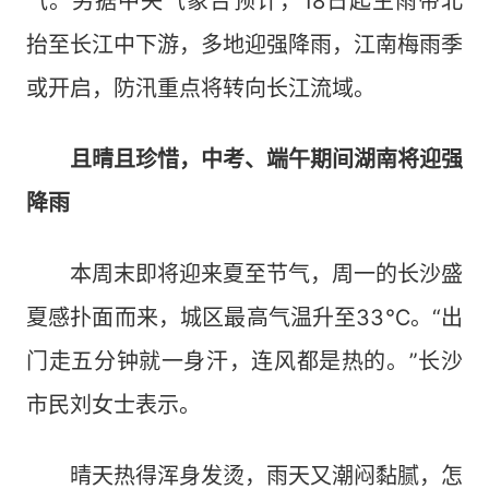
气。另据中央气象台预计，18日起主雨带北
抬至长江中下游，多地迎强降雨，江南梅雨季
或开启，防汛重点将转向长江流域。
且晴且珍惜，中考、端午期间湖南将迎强
降雨
本周末即将迎来夏至节气，周一的长沙盛
夏感扑面而来，城区最高气温升至33℃。“出
门走五分钟就一身汗，连风都是热的。”长沙
市民刘女士表示。
晴天热得浑身发烫，雨天又潮闷黏腻，怎