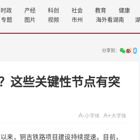
时政
产经
科创
社会
教育
健康
专题
图片
视频
市州
海外看湖南
分享到：
？这些关键性节点有突
A-
A+
小字体
大字体
以来，铜吉铁路项目建设持续提速。目前，