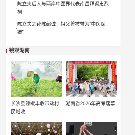
陈立夫后人与两岸中医界代表南岳拜谒忠烈
祠
陈立夫之孙陈绍诚：祖父曾被誉为“中医保
镖”
镜观湖南
长沙县辣椒丰收带动村
湖南省2026年高考落幕
民增收