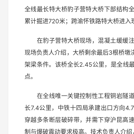
全线最长特大桥豹子营特大桥下部结构
累计掘进720米；跨渝怀铁路特大桥进入
在豹子营特大桥现场，混凝土缓缓注
现场负责人介绍，大桥剩余最后3根桥墩
架梁条件。该桥全长2.45公里，是全
点。
在全线唯一关键控制性工程铜岩隧道
长7.4公里，中铁十四局承建出口方向4
穿越多条断层破碎带，并需下穿沪昆高
制与爆破震动要求极高。技术负责人介绍