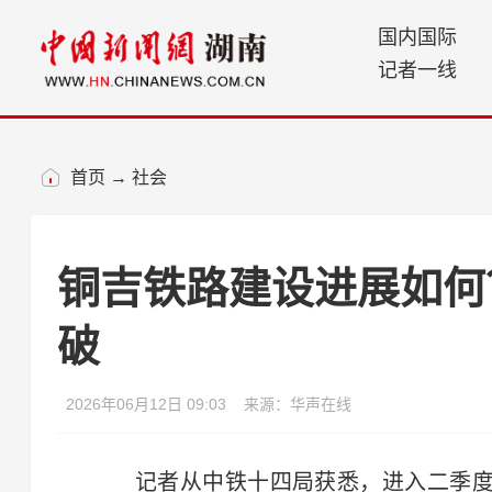
国内国际
记者一线
首页
→
社会
铜吉铁路建设进展如何
破
2026年06月12日 09:03
来源：华声在线
记者从中铁十四局获悉，进入二季度