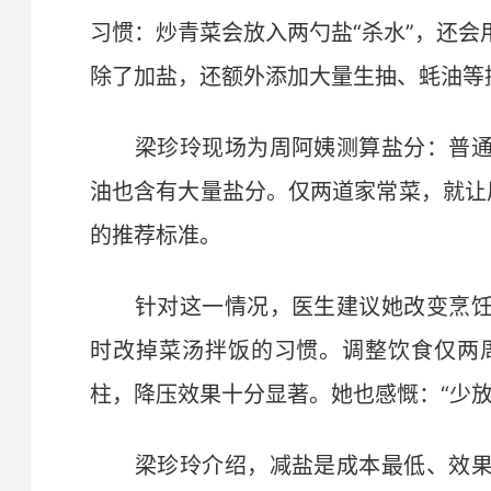
习惯：炒青菜会放入两勺盐“杀水”，还
除了加盐，还额外添加大量生抽、蚝油等
梁珍玲现场为周阿姨测算盐分：普通一勺
油也含有大量盐分。仅两道家常菜，就让
的推荐标准。
针对这一情况，医生建议她改变烹饪
时改掉菜汤拌饭的习惯。调整饮食仅两周
柱，降压效果十分显著。她也感慨：“少
梁珍玲介绍，减盐是成本最低、效果