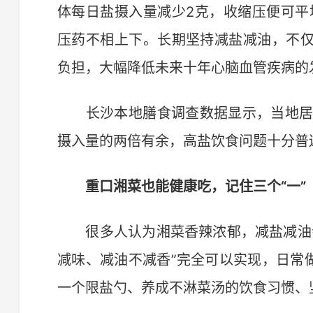
体每日盐摄入量减少2克，收缩压便可平
压药不相上下。长期坚持减盐减油，不
负担，大幅降低未来十年心脑血管疾病的
长沙本地膳食调查数据显示，当地居民
摄入量的两倍有余，高盐饮食问题十分普
重口湘菜也能健康吃，记住三个“一”
很多人认为湘菜香辣浓郁，减盐减油会
减味、减油不减香”完全可以实现，日常
一个限盐勺、养成不淋菜汤的饮食习惯、