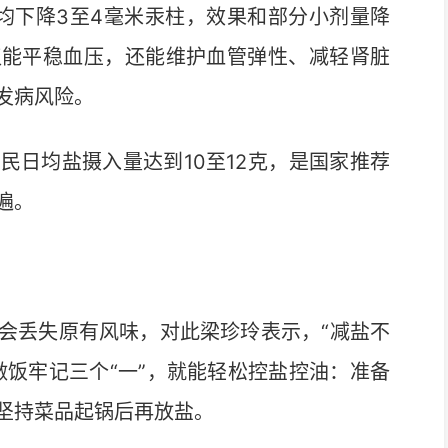
均下降3至4毫米汞柱，效果和部分小剂量降
仅能平稳血压，还能维护血管弹性、减轻肾脏
发病风险。
日均盐摄入量达到10至12克，是国家推荐
遍。
丢失原有风味，对此梁珍玲表示，“减盐不
做饭牢记三个“一”，就能轻松控盐控油：准备
坚持菜品起锅后再放盐。