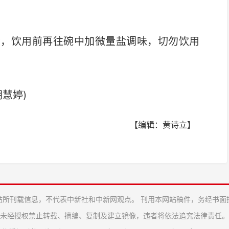
，饮用前再往碗中加微量盐调味，切勿饮用
胡慧婷)
【编辑：黄诗立】
站所刊载信息，不代表中新社和中新网观点。 刊用本网站稿件，务经书面
未经授权禁止转载、摘编、复制及建立镜像，违者将依法追究法律责任。