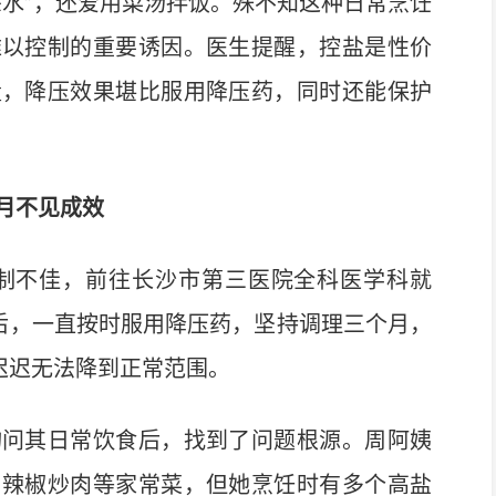
水”，还爱用菜汤拌饭。殊不知这种日常烹饪
难以控制的重要诱因。医生提醒，控盐是性价
量，降压效果堪比服用降压药，同时还能保护
月不见成效
制不佳，前往长沙市第三医院全科医学科就
后，一直按时服用降压药，坚持调理三个月，
迟迟无法降到正常范围。
问其日常饮食后，找到了问题根源。周阿姨
、辣椒炒肉等家常菜，但她烹饪时有多个高盐