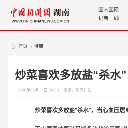
国内国际
记者一线
首页
→
健康
炒菜喜欢多放盐“杀水
2026年06月13日 09:33
来源：华声在线
炒菜喜欢多放盐“杀水”，当心血压居