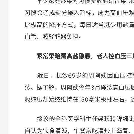
不少家庭炒菜时习惯多放盐给青菜“杀
习惯会造成盐分摄入超标，成为高血压
比极高的降压方式，每日适当减少用盐
血管、减轻脏器负担。
家常菜暗藏高盐隐患，老人控血压三
近日，长沙65岁的周阿姨因血压控
诊。据了解，周阿姨今年3月确诊高血压
收缩压却始终维持在150毫米汞柱左右，
接诊的全科医学科主任梁珍玲详细询
自认为饮食清淡，午餐常吃清炒上海青