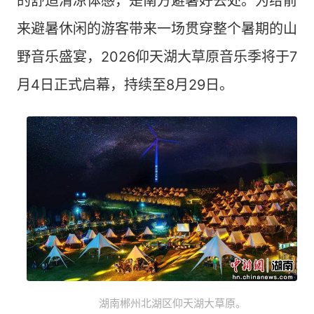
的舒适清凉体感，是南方避暑好去处。为给前
来避暑休闲的游客带来一场贯穿整个暑期的山
野音乐盛宴，2026仰天湖大草原音乐季将于7
月4日正式启幕，持续至8月29日。
湖南郴州北湖区仰天湖大草原。