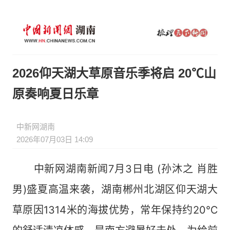
2026仰天湖大草原音乐季将启 20℃山
原奏响夏日乐章
中新网湖南
2026年07月03日 14:09
中新网湖南新闻7月3日电 (孙沐之 肖胜
男)盛夏高温来袭，湖南郴州北湖区仰天湖大
草原因1314米的海拔优势，常年保持约20℃