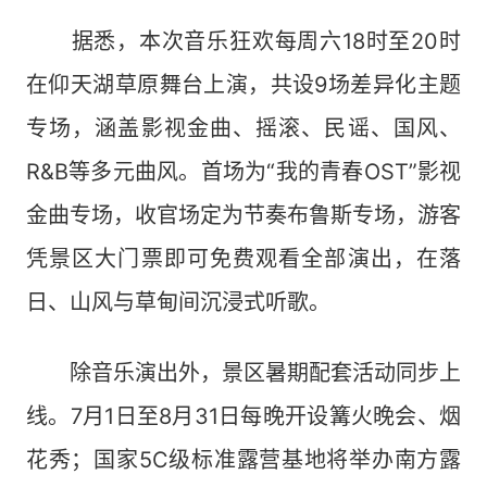
据悉，本次音乐狂欢每周六18时至20时
在仰天湖草原舞台上演，共设9场差异化主题
专场，涵盖影视金曲、摇滚、民谣、国风、
R&B等多元曲风。首场为“我的青春OST”影视
金曲专场，收官场定为节奏布鲁斯专场，游客
凭景区大门票即可免费观看全部演出，在落
日、山风与草甸间沉浸式听歌。
除音乐演出外，景区暑期配套活动同步上
线。7月1日至8月31日每晚开设篝火晚会、烟
花秀；国家5C级标准露营基地将举办南方露