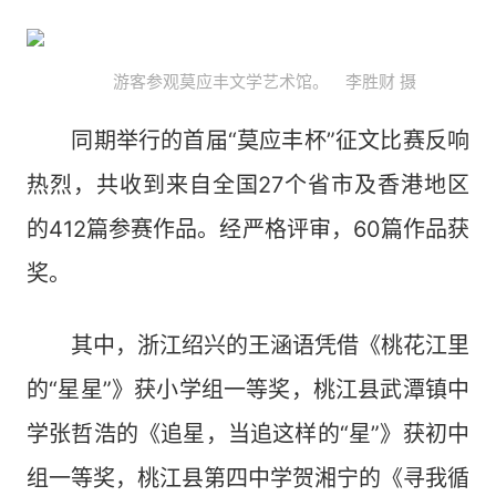
游客参观莫应丰文学艺术馆。 李胜财 摄
同期举行的首届“莫应丰杯”征文比赛反响
热烈，共收到来自全国27个省市及香港地区
的412篇参赛作品。经严格评审，60篇作品获
奖。
其中，浙江绍兴的王涵语凭借《桃花江里
的“星星”》获小学组一等奖，桃江县武潭镇中
学张哲浩的《追星，当追这样的“星”》获初中
组一等奖，桃江县第四中学贺湘宁的《寻我循