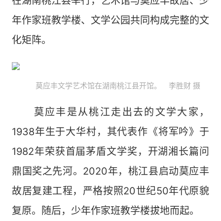
在湖南桃江县举行，艺术馆与莫应丰故居、少
年作家班教学楼、文学公园共同构成完整的文
化矩阵。
莫应丰文学艺术馆在湖南桃江县开馆。 李胜财 摄
莫应丰是从桃江走出去的文学大家，
1938年生于大华村，其代表作《将军吟》于
1982年荣获首届茅盾文学奖，开湖湘长篇问
鼎国奖之先河。2020年，桃江县启动莫应丰
故居复建工程，严格按照20世纪50年代原貌
复原。随后，少年作家班教学楼拔地而起。