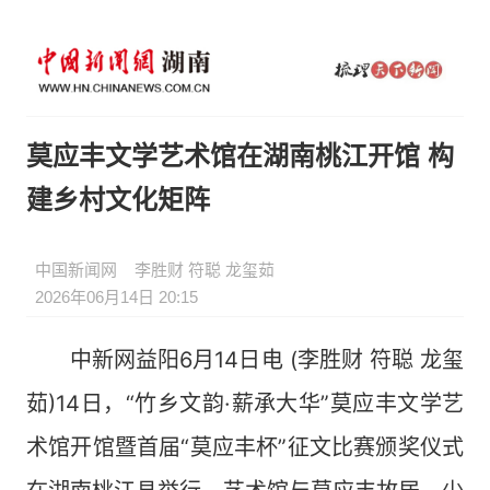
莫应丰文学艺术馆在湖南桃江开馆 构
建乡村文化矩阵
中国新闻网
李胜财 符聪 龙玺茹
2026年06月14日 20:15
中新网益阳6月14日电 (李胜财 符聪 龙玺
茹)14日，“竹乡文韵·薪承大华”莫应丰文学艺
术馆开馆暨首届“莫应丰杯”征文比赛颁奖仪式