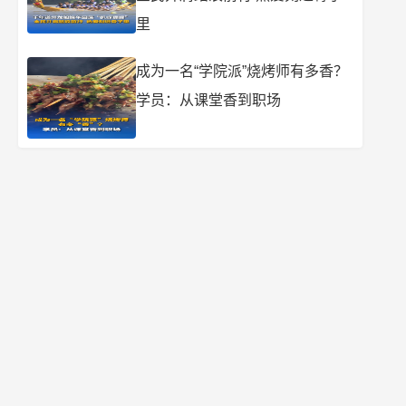
里
成为一名“学院派”烧烤师有多香？
学员：从课堂香到职场