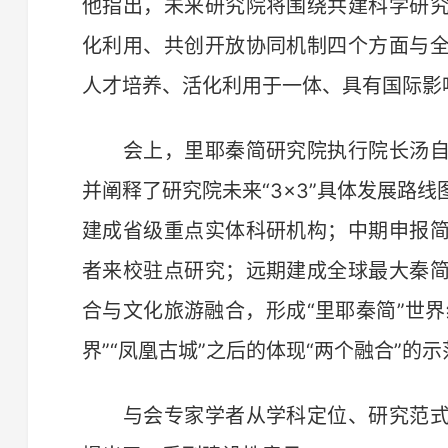
他指出，未来研究院将围绕共建科学研
化利用、共创开放协同机制四个方面与
人才培养、活化利用于一体、具有国际影
会上，里耶秦简研究院执行院长汤自
并阐释了研究院未来“3×3”具体发展路
建成省级重点实体科研机构；中期申报
者来校驻点研究；远期建成全球最大秦
合与文化旅游融合，形成“里耶秦简”世界
界”“凤凰古城”之后的体现“两个融合”的
与会专家学者从学科定位、研究范式