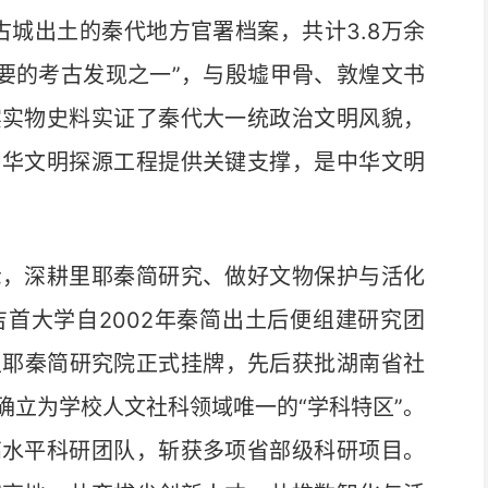
城出土的秦代地方官署档案，共计3.8万余
重要的考古发现之一”，与殷墟甲骨、敦煌文书
实实物史料实证了秦代大一统政治文明风貌，
中华文明探源工程提供关键支撑，是中华文明
，深耕里耶秦简研究、做好文物保护与活化
首大学自2002年秦简出土后便组建研究团
，里耶秦简研究院正式挂牌，先后获批湖南省社
确立为学校人文社科领域唯一的“学科特区”。
高水平科研团队，斩获多项省部级科研项目。