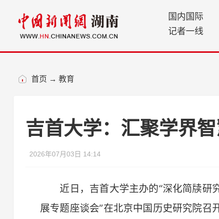
国内国际
记者一线
首页
→
教育
吉首大学：汇聚学界智
2026年07月03日 14:14
近日，吉首大学主办的“深化简牍研究
展专题座谈会”在北京中国历史研究院召