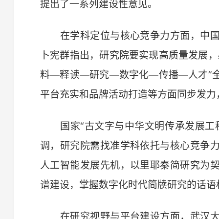
提出了一系列建设性意见。
在学科定位与核心竞争力方面，中国
卜宪群指出，研究院要实现高质量发展，
料—释读—研究—数字化—传播—人才”
平台充实和品牌活动打造等方面同步发力
国家“古文字与中华文明传承发展工程
调，研究院需找准学科依托与核心竞争
人工智能发展先机，以里耶秦简研究为
谱建设，掌握数字化时代简牍研究的话语
在研究视野与平台建设方面，武汉大