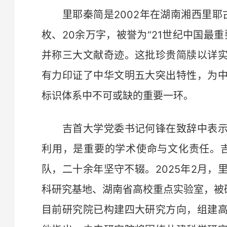
里耶秦简是2002年在湖南湘西里耶古
枚、20余万字，被誉为“21世纪中国最
并称三大文献奇迹。这批珍贵简牍以详
有力印证了中华文明五大突出特性，为
标识体系中不可或缺的重要一环。
吉首大学党委书记何锋在致辞中表示
利用，是重要的学术使命与文化责任。吉
队，二十余年坚守不辍。2025年2月
科研究基地、湖南省高校重点实验室，被
目前研究院已构建四大研究方向，组建