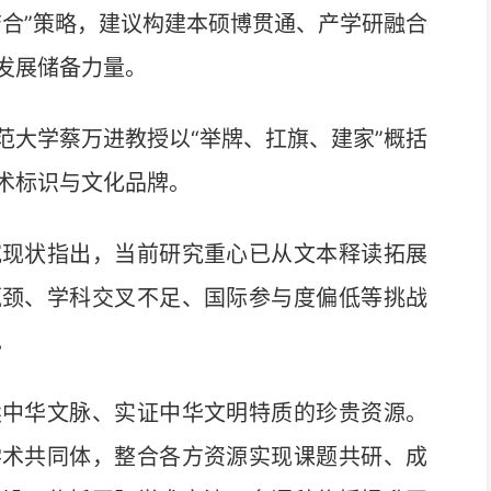
合”策略，建议构建本硕博贯通、产学研融合
发展储备力量。
大学蔡万进教授以“举牌、扛旗、建家”概括
术标识与文化品牌。
现状指出，当前研究重心已从文本释读拓展
瓶颈、学科交叉不足、国际参与度偏低等挑战
。
中华文脉、实证中华文明特质的珍贵资源。
学术共同体，整合各方资源实现课题共研、成