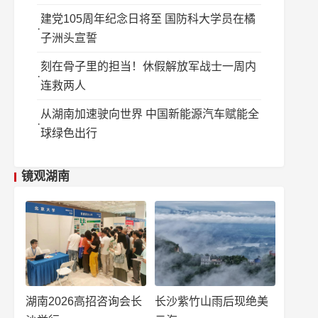
建党105周年纪念日将至 国防科大学员在橘
子洲头宣誓
刻在骨子里的担当！休假解放军战士一周内
连救两人
从湖南加速驶向世界 中国新能源汽车赋能全
球绿色出行
镜观湖南
湖南2026高招咨询会长
长沙紫竹山雨后现绝美