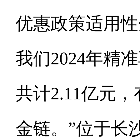
优惠政策适用性
我们2024年
共计2.11亿元
金链。”位于长