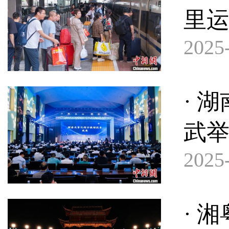
里
2025-
· 
武
2025-
· 