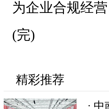
为企业合规经营
(完)
精彩推荐
· 