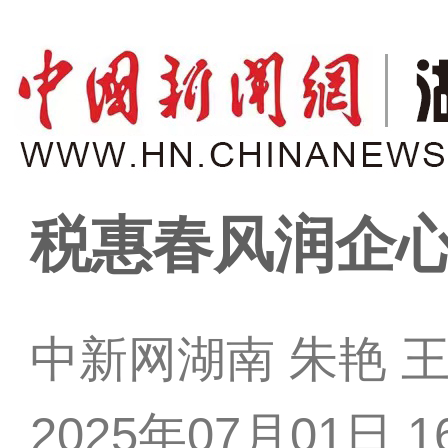
税惠春风润企心
中新网湖南 朱艳 
2025年07月01日 16