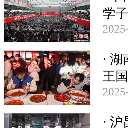
学子
2025-
· 
王国
2025-
· 