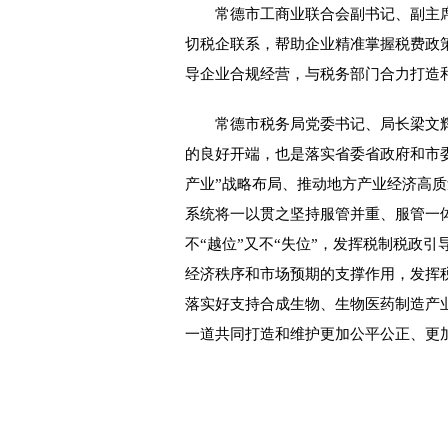
常德市工商业联合会副书记、副主席
切税企联系，帮助企业精准掌握税费政
导企业合规经营，与税务部门合力打造
常德市税务局党委书记、局长梁文辉表
的良好开端，也是落实省委省政府和市
产业”战略布局、推动地方产业经济高
系统将一以贯之坚持服管并重、服管一体
不“越位”又不“失位”，发挥税制税政
经济秩序和市场预期的支撑作用，发挥
落实好支持合成生物、生物医药制造产
一道共同打造和维护更加公平公正、更加