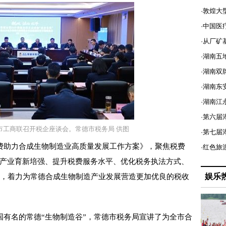
·敦煌大
·中国医
·从厂矿
·湖南五
·湖南双
·湖南东
·湖南江
·第六届
市工商联召开税企座谈会。常德市税务局 供图
·第七
助力合成生物制造业高质量发展工作方案》，聚焦税费
·红色旅
力产业育新培强、提升税费服务水平、优化税务执法方式、
娱乐
措，着力为常德合成生物制造产业发展营造更加优良的税收
。
名的常德“生物制造谷”，常德市税务局宣讲了为全市合