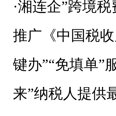
·湘连企”跨境
推广《中国税收
键办”“免填单”
来”纳税人提供