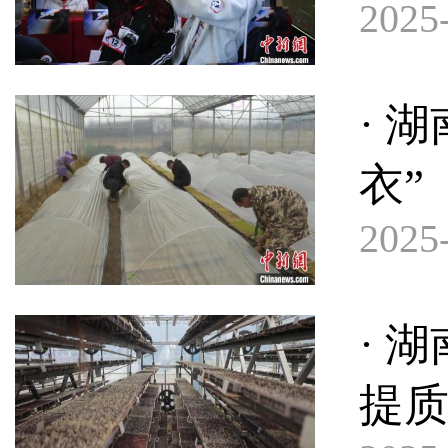
2025-
· 
衣”
2025-
· 
提