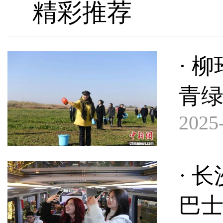
精彩推荐
· 
青
2025-
· 
巴