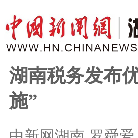
湖南税务发布优
施”
中新网湖南 罗舜爱