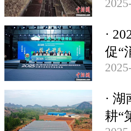
2025-
· 
促“
2025-
· 
耕“