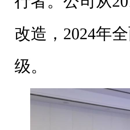
行者。公司从2
改造，2024
级。