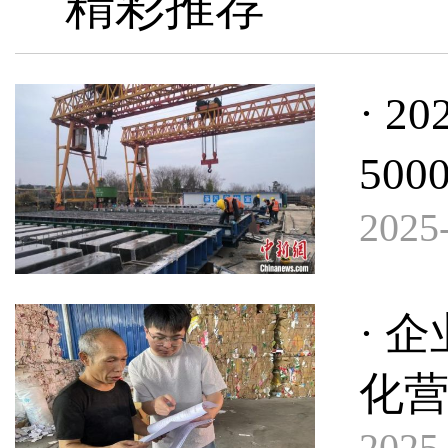
精彩推荐
· 
50
2025-
· 
化
2025-