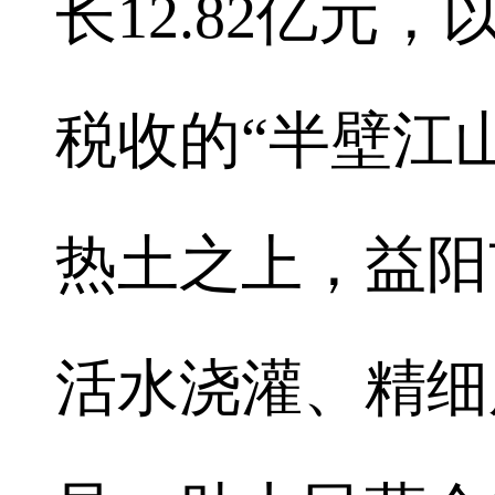
长12.82亿元，
税收的“半壁江
热土之上，益阳
活水浇灌、精细