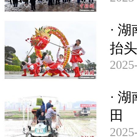
· 
抬头
2025-
· 
田
2025-