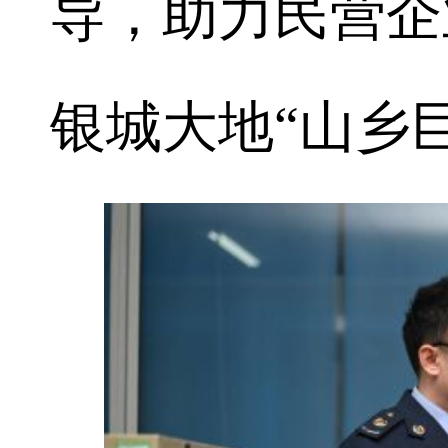
导，助力民营企
银城大地“山乡