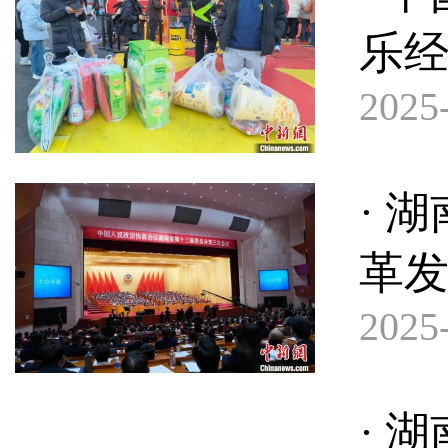
乐经
2025-
· 
革发
2025-
· 