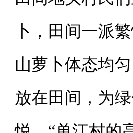
卜，田间一派繁
山萝卜体态均匀
放在田间，为绿
悦。“单江村的