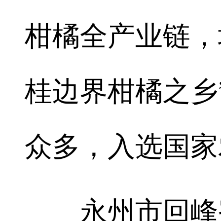
柑橘全产业链，
桂边界柑橘之乡
众多，入选国家
永州市回峰蜜