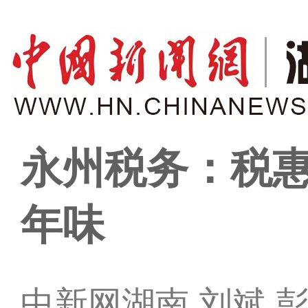
永州税务：税惠
年味
中新网湖南 刘斌 