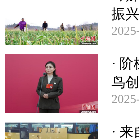
振
2025-
· 
鸟
2025-
· 