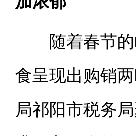
加浓郁
随着春节的临
食呈现出购销两
局祁阳市税务局