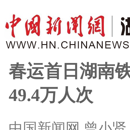
春运首日湖南
49.4万人次
中国新闻网 曾小贤