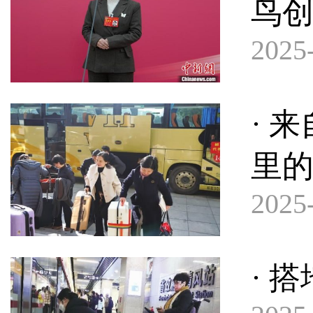
鸟
2025-
· 
里的
2025-
· 