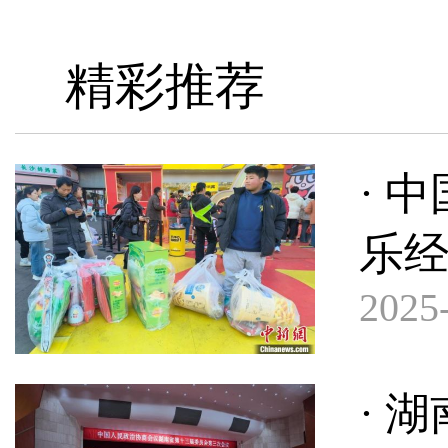
精彩推荐
· 
乐经
2025-
· 