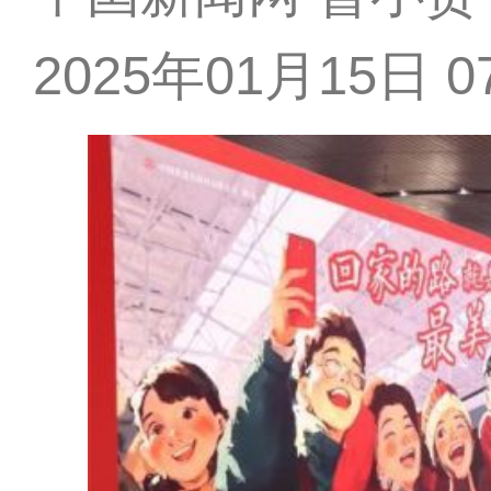
2025年01月15日 07