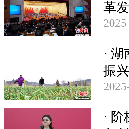
革发
2025-
· 
振
2025-
· 