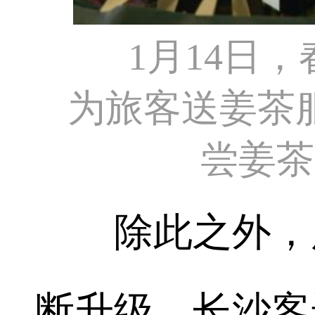
1月14日
为旅客送姜茶
尝姜茶
除此之外，广
断升级。长沙客