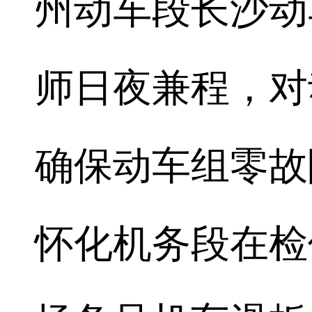
州动车段长沙动
师日夜兼程，对
确保动车组零故
怀化机务段在检