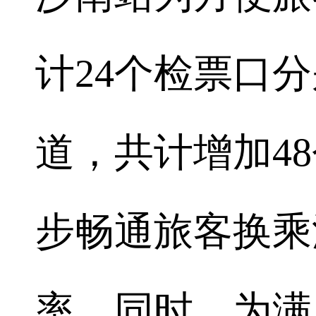
计24个检票口
道，共计增加4
步畅通旅客换乘
率。同时，为满