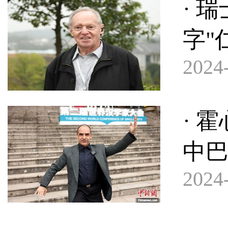
· 
字"
2024-
· 
中
2024-