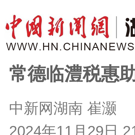
常德临澧税惠
中新网湖南 崔灏
2024年11月29日 21