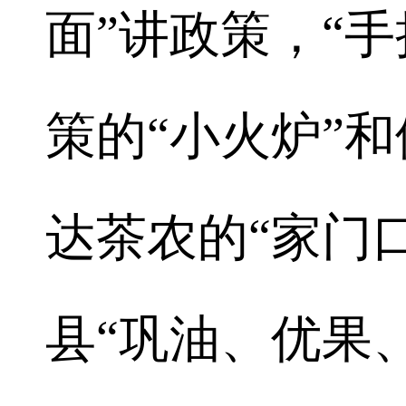
面”讲政策，“
策的“小火炉”和
达茶农的“家门口
县“巩油、优果