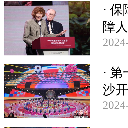
· 
障
2024-
· 
沙
2024-