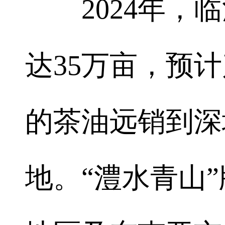
2024年，临
达35万亩，预
的茶油远销到深
地。“澧水青山