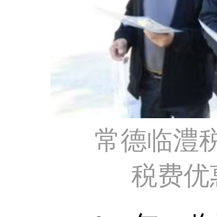
常德临澧
税费优