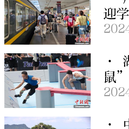
迎
202
· 
鼠
202
· 