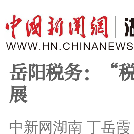
岳阳税务：“
展
中新网湖南 丁岳霞