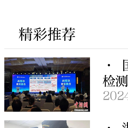
精彩推荐
· 
检测
202