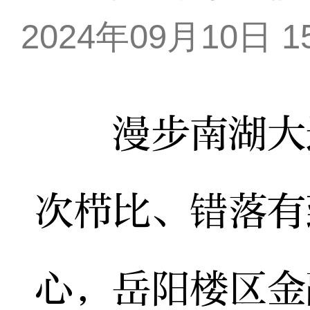
2024年09月10日 15
漫步南湖大道
次栉比、错落有
心，岳阳楼区金