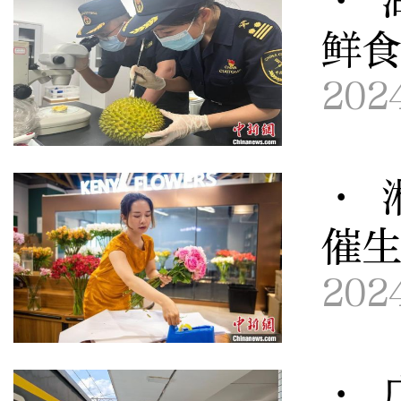
· 
鲜
202
· 
催
202
· 