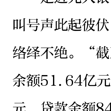
叫号声此起彼伏
络绎不绝。“截
余额51.64亿
元，贷款余额8