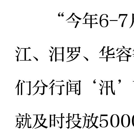
“今年6-7
江、汨罗、华容
们分行闻‘汛’
就及时投放50