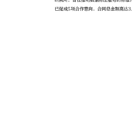
研院所，旨在推动数据标注服务的标准
已促成5项合作意向，合同总金额高达3.