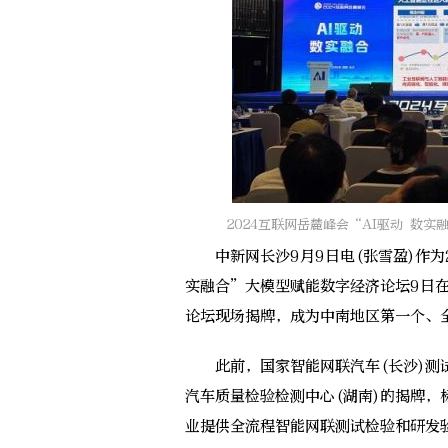
2024互联网岳麓峰会“AI驱动 数
中新网长沙9月9日电(张雪盈)作为2
实融合”大模型赋能数字经济论坛9日在
论坛现场揭牌，成为中南地区第一个、
此前，国家智能网联汽车(长沙)测试
汽车质量检验检测中心(湖南)的揭牌
业提供全流程智能网联测试检验和研发