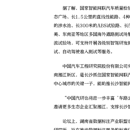
据了解，国家智能网联汽车质量检验检
态广场、长1.5公里的直线性能路、4种坡
的涉水池、长300米的ABS试验路、
美、东南亚等地区多国海外道路测试场
流试验场，可支持开展各级别智驾研发测
试、自动驾驶准入测试等服务。
中国汽车工程研究院股份有限公司党
南湘江新区，是长沙抓住国家智能网联
中心城市的关键一子，能助推长沙智能
“中国汽研也将进一步丰富‘车路云
邀请更多生态企业汇聚湘江，支撑长沙
论坛上，湖南省数据标注产业联盟也