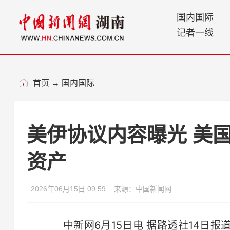
国内国际
记者一线
首页
→
国内国际
美伊协议内容曝光 美
资产
2026年06月15日 09:59
来源：中国新闻网
中新网6月15日电 据路透社14日报