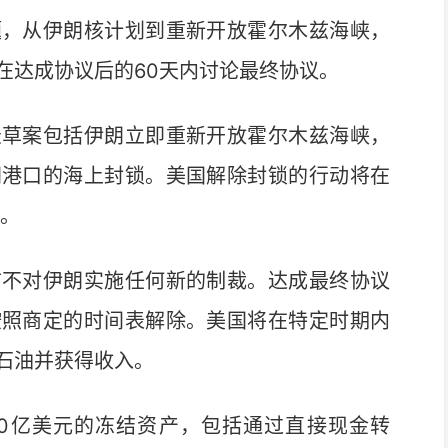
题，从伊朗核计划到重新开放霍尔木兹海峡，
在达成协议后的60天内讨论最终协议。
草案包括伊朗立即重新开放霍尔木兹海峡，
朗港口的海上封锁。美国解除封锁的行动将在
成。
不对伊朗实施任何新的制裁。达成最终协议
按照商定的时间表解除。美国将在特定时期内
石油并获得收入。
0亿美元的冻结资产，包括通过直接现金转