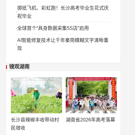
掷纸飞机、彩虹跑！长沙高考毕业生花式庆
祝毕业
全球首个“具身数据采集5S店”启用
AI智能修复技术让千年秦简模糊文字清晰重
现
镜观湖南
长沙县辣椒丰收带动村
湖南省2026年高考落幕
民增收