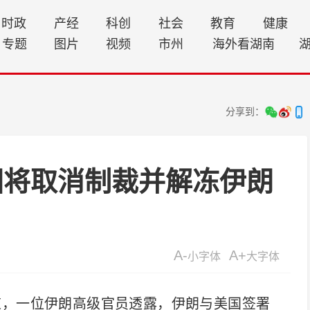
时政
产经
科创
社会
教育
健康
专题
图片
视频
市州
海外看湖南
分享到：
国将取消制裁并解冻伊朗
A-
A+
小字体
大字体
道，一位伊朗高级官员透露，伊朗与美国签署