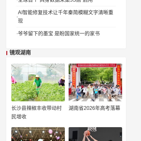
AI智能修复技术让千年秦简模糊文字清晰重
现
爷爷留下的墨宝 是盼国家统一的家书
镜观湖南
长沙县辣椒丰收带动村
湖南省2026年高考落幕
民增收