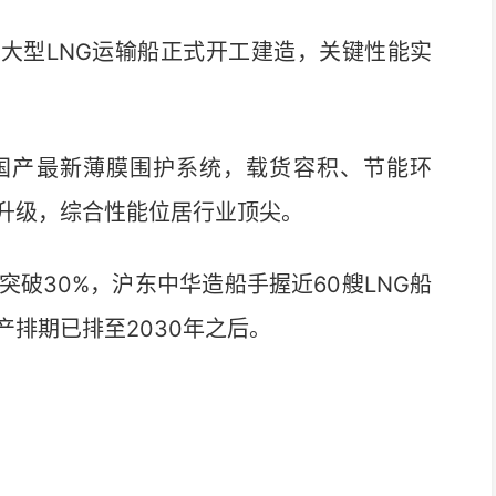
超大型LNG运输船正式开工建造，关键性能实
国产最新薄膜围护系统，载货容积、节能环
升级，综合性能位居行业顶尖。
破30%，沪东中华造船手握近60艘LNG船
排期已排至2030年之后。