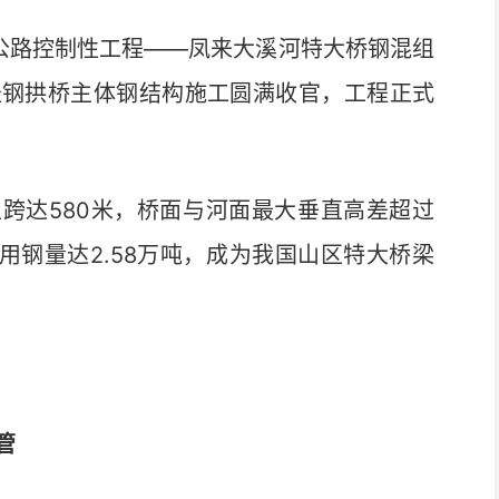
公路控制性工程——凤来大溪河特大桥钢混组
径钢拱桥主体钢结构施工圆满收官，工程正式
主跨达580米，桥面与河面最大垂直高差超过
用钢量达2.58万吨，成为我国山区特大桥梁
管