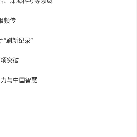
船、深海科考等领域
报频传
”“刷新纪录”
项项突破
实力与中国智慧