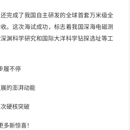
还完成了我国自主研发的全球首套万米级全
验收。这次海试成功，标志着我国深海电磁测
球深渊科学研究和国际大洋科学钻探选址等工
步履不停
发展的澎湃动能
次次硬核突破
更多新惊喜！