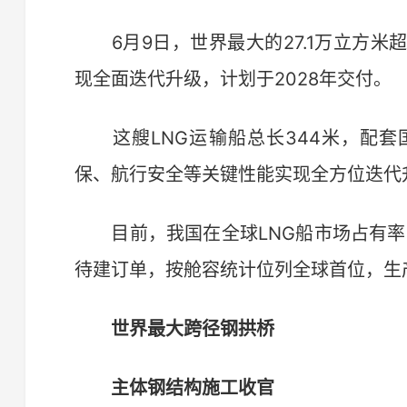
6月9日，世界最大的27.1万立方米
现全面迭代升级，计划于2028年交付。
这艘LNG运输船总长344米，配套
保、航行安全等关键性能实现全方位迭代
目前，我国在全球LNG船市场占有率突
待建订单，按舱容统计位列全球首位，生产
世界最大跨径钢拱桥
主体钢结构施工收官