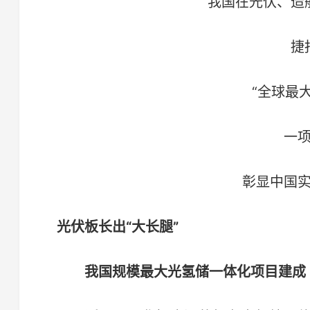
我国在光伏、造
捷
“全球最大
一
彰显中国
光伏板长出“大长腿”
我国规模最大光氢储一体化项目建成