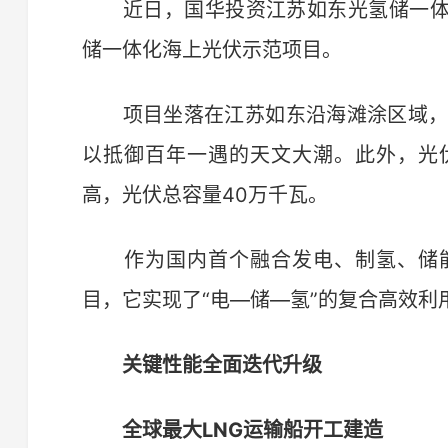
近日，国华投资江苏如东光氢储一体
储一体化海上光伏示范项目。
项目坐落在江苏如东沿海滩涂区域，光伏
以抵御百年一遇的天文大潮。此外，光
高，光伏总容量40万千瓦。
作为国内首个融合发电、制氢、储能
目，它实现了“电—储—氢”的复合高效利
关键性能全面迭代升级
全球最大LNG运输船开工建造