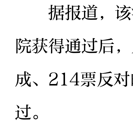
据报道，该法
院获得通过后，
成、214票反
过。