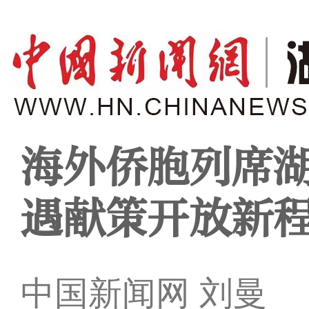
海外侨胞列席湖
遇献策开放新
中国新闻网 刘曼