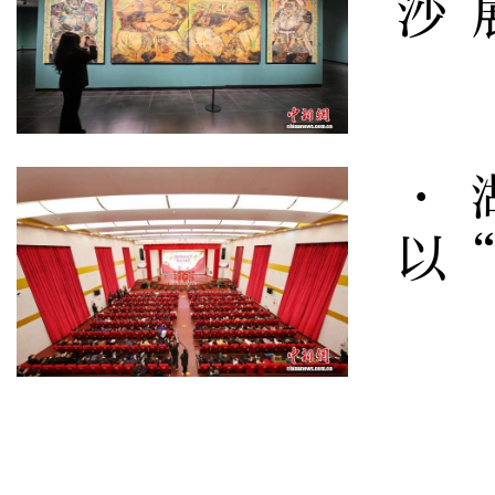
沙 
· 
以