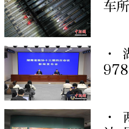
车所
· 
97
· 