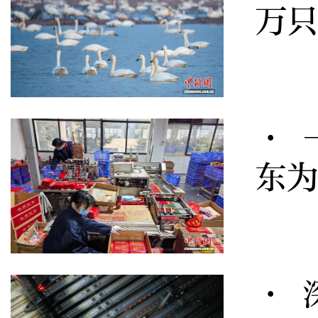
万只
· 
东
· 