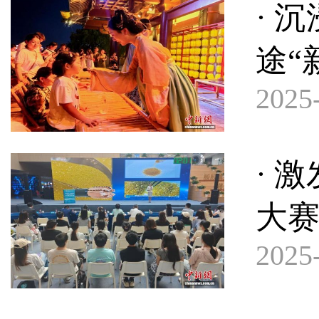
· 
途“
2025-
· 
大
2025-