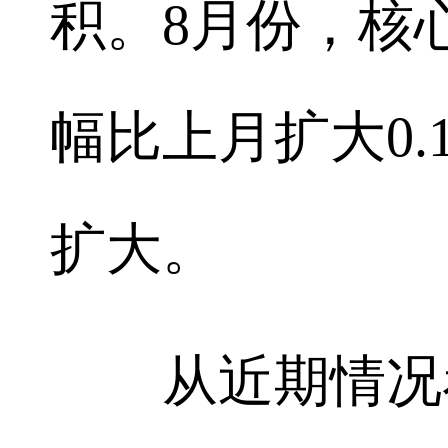
积。8月份，核心
幅比上月扩大0.
扩大。
从近期情况看