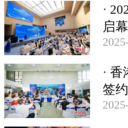
· 
启幕
2025-
· 
签
2025-