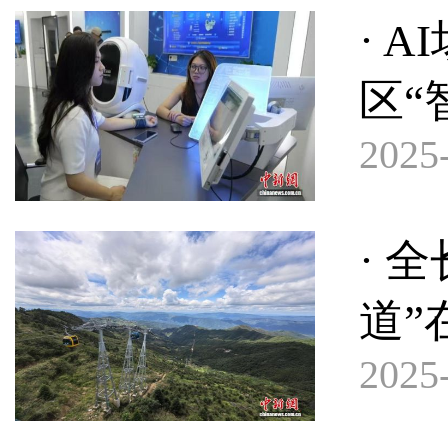
· 
区“
2025-
· 
道”
2025-