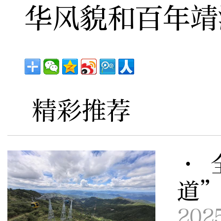
华风貌和百年靖
精彩推荐
· 
道
202