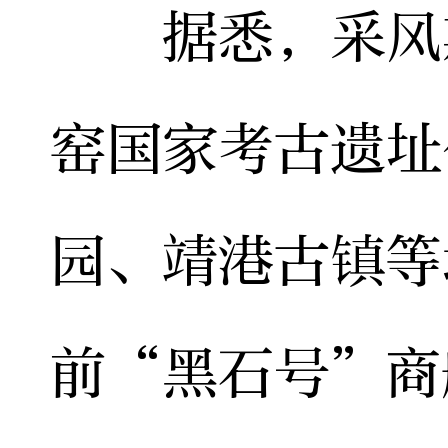
据悉，采风期
窑国家考古遗址
园、靖港古镇等
前“黑石号”商