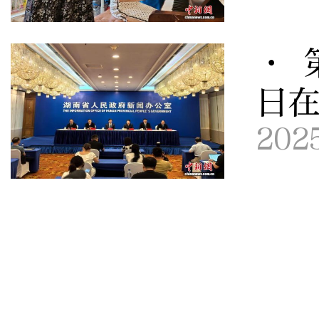
· 
日
202