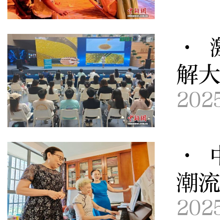
· 
解
202
· 
潮
202