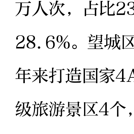
万人次，占比2
28.6%。望
年来打造国家4
级旅游景区4个