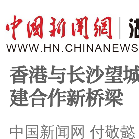
香港与长沙望
建合作新桥梁
中国新闻网 付敬懿