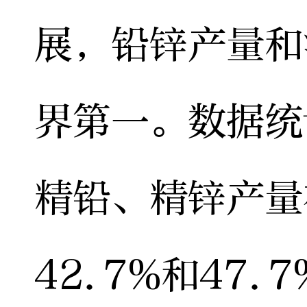
展，铅锌产量和
界第一。数据统
精铅、精锌产量
42.7%和47