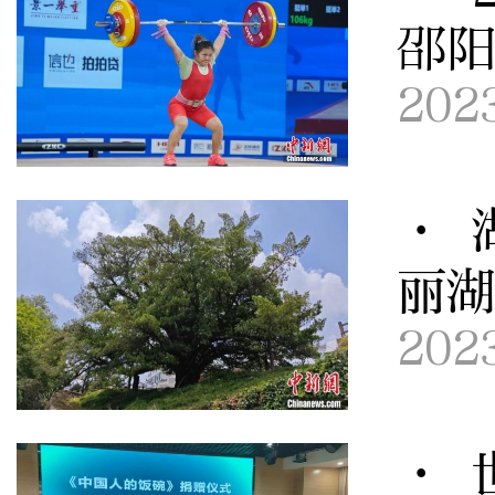
邵
202
· 
丽
202
· 