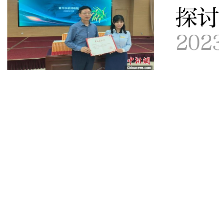
探
202