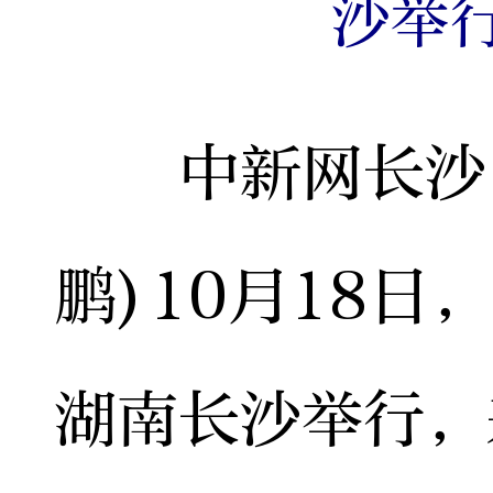
沙举
中新网长沙10
鹏)10月18
湖南长沙举行，