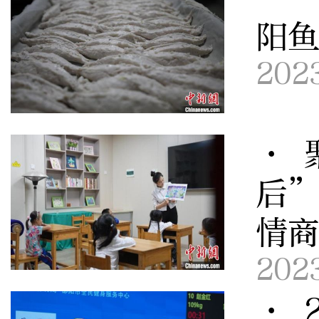
阳
202
· 
后
情
202
· 