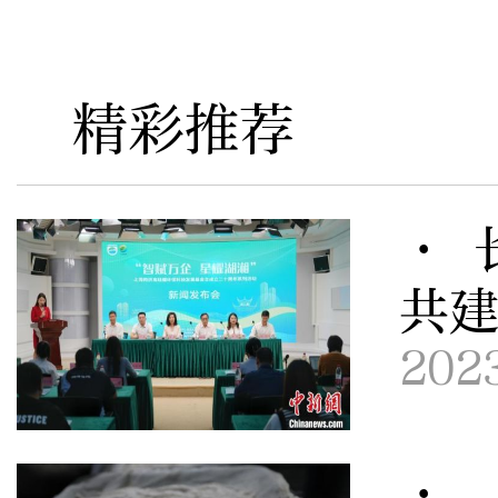
精彩推荐
· 
共
202
· 