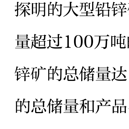
探明的大型铅锌
量超过100万
锌矿的总储量达
的总储量和产品