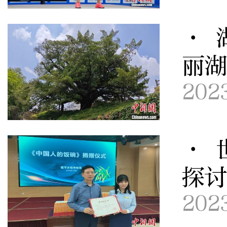
· 
丽
202
· 
探
202