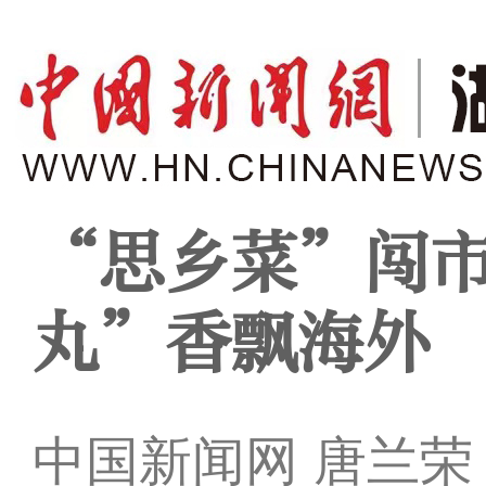
“思乡菜”闯市
丸”香飘海外
中国新闻网 唐兰荣