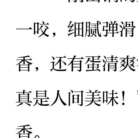
一咬，细腻弹滑
香，还有蛋清爽
真是人间美味！
香。