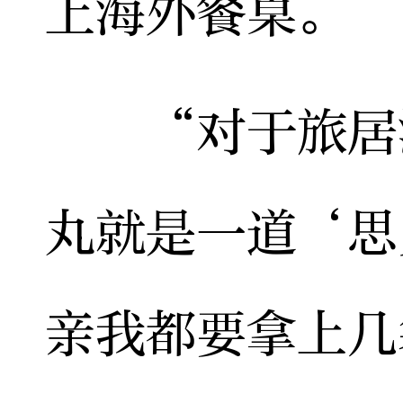
上海外餐桌。
“对于旅居海
丸就是一道‘思
亲我都要拿上几