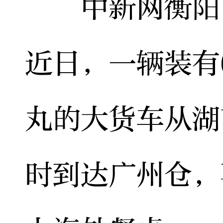
中新网衡阳10
近日，一辆装有6
丸的大货车从湖
时到达广州仓，