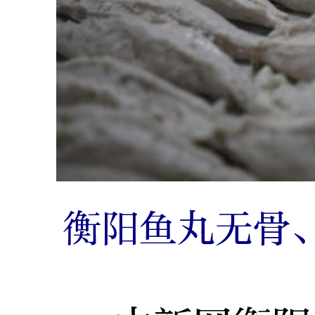
衡阳鱼丸无骨