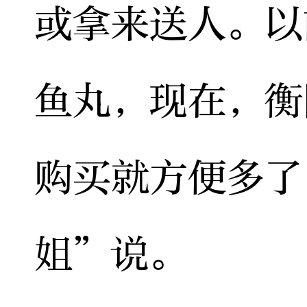
或拿来送人。以
鱼丸，现在，衡
购买就方便多了
姐”说。