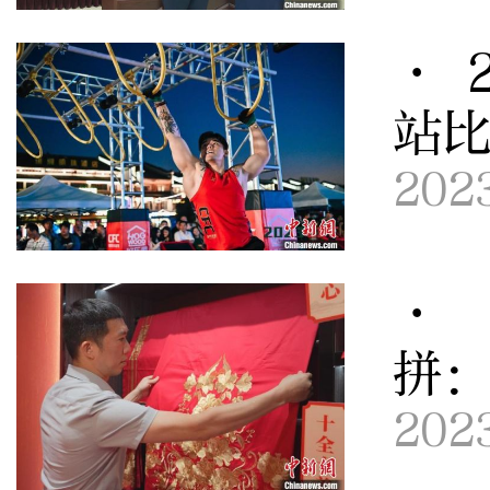
· 
站
202
· 
拼
202