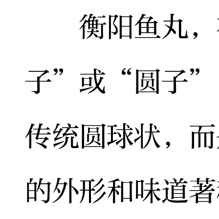
衡阳鱼丸，在
子”或“圆子”
传统圆球状，而
的外形和味道著