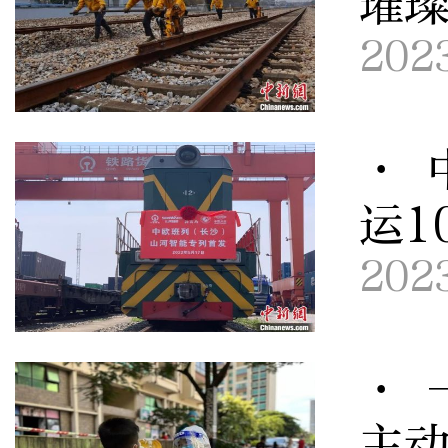
璀
202
· 
运1
202
· 
主动