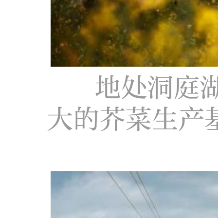
地处洞庭
大的芥菜生产