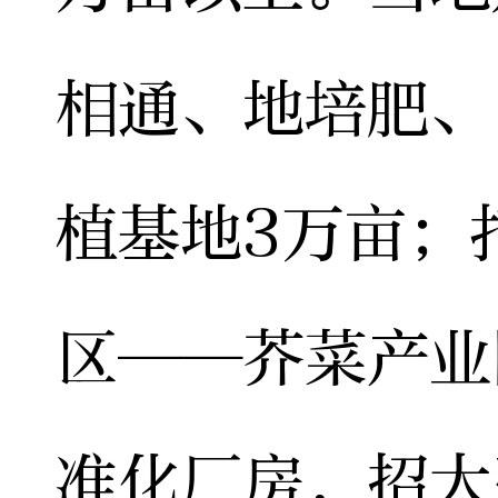
相通、地培肥、
植基地3万亩；
区——芥菜产业
准化厂房，招大