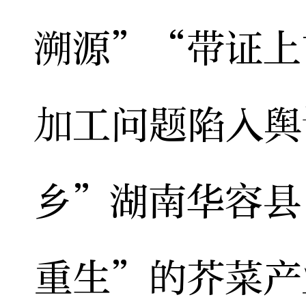
溯源”“带证上
加工问题陷入舆
乡”湖南华容县
重生”的芥菜产