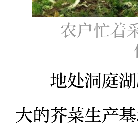
农户忙着
地处洞庭湖腹
大的芥菜生产基