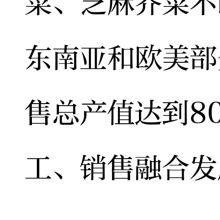
菜、芝麻芥菜不
东南亚和欧美部
售总产值达到8
工、销售融合发