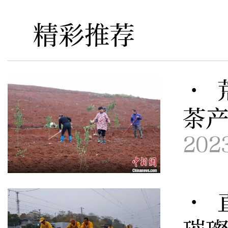
精彩推荐
· 
茶
202
· 