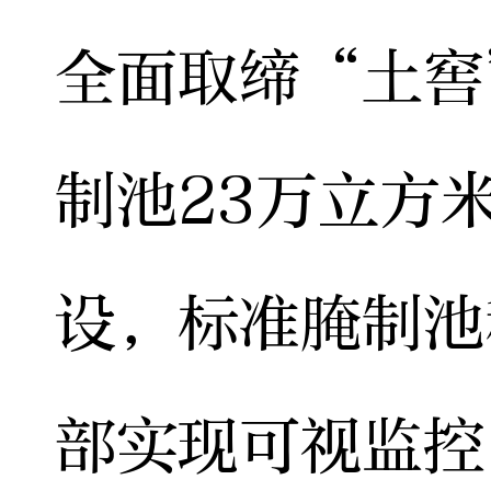
全面取缔“土窖
制池23万立方
设，标准腌制池
部实现可视监控