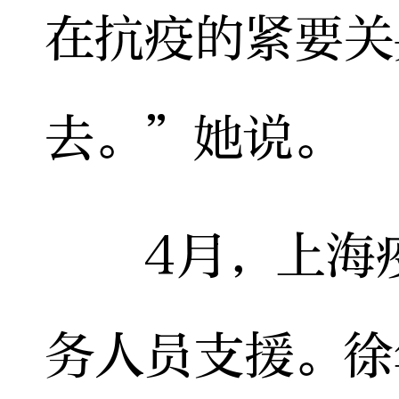
在抗疫的紧要关
去。”她说。
4月，上海疫
务人员支援。徐