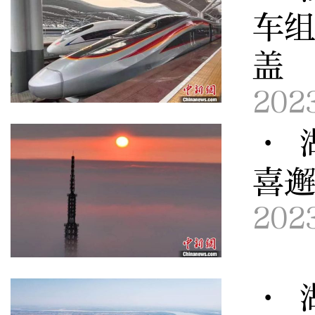
车组
盖
202
· 
喜
202
· 