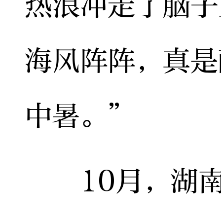
热浪冲走了脑子
海风阵阵，真是
中暑。”
10月，湖南