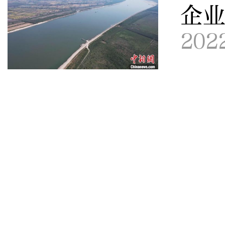
企
202