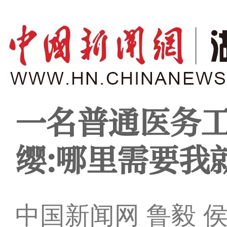
一名普通医务
缨:哪里需要我
中国新闻网 鲁毅 