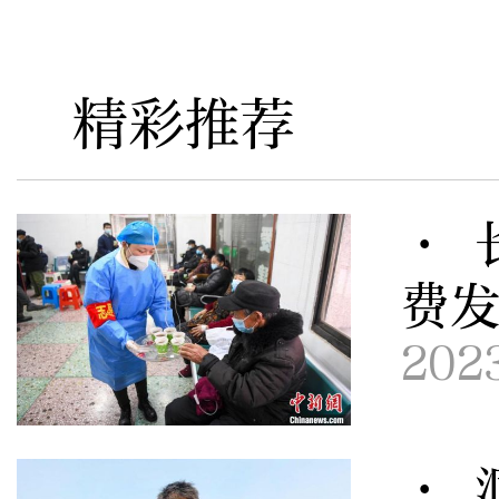
精彩推荐
· 
费
202
· 