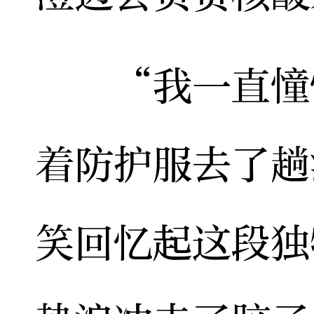
“我一直憧憬
着防护服去了趟
笑回忆起这段独