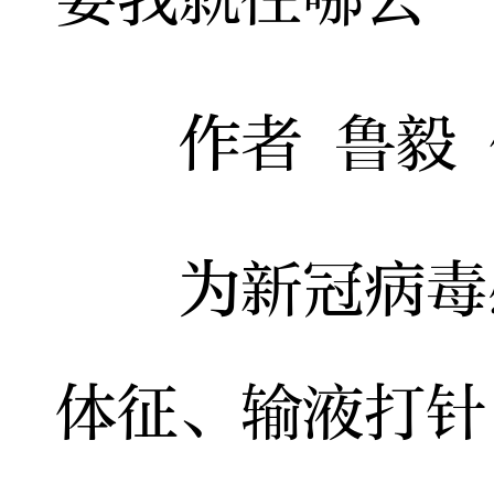
作者 鲁毅 
为新冠病毒感
体征、输液打针