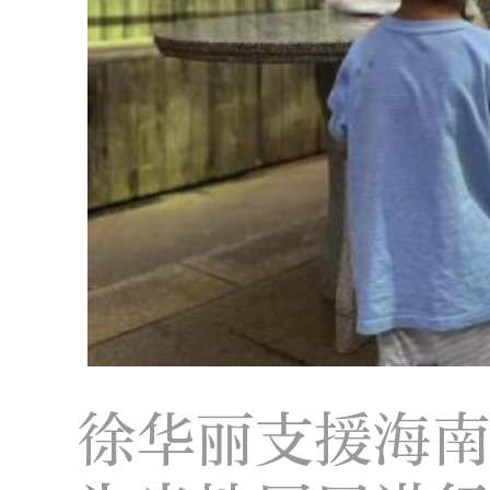
徐华丽支援海