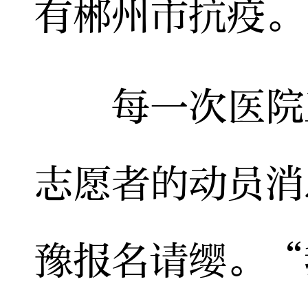
有郴州市抗疫。
每一次医院工
志愿者的动员消
豫报名请缨。“