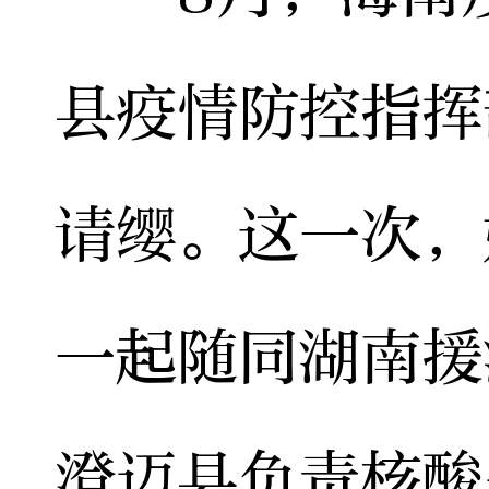
县疫情防控指挥
请缨。这一次，
一起随同湖南援
澄迈县负责核酸