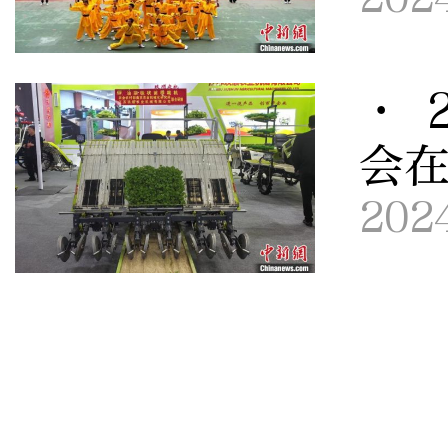
· 
会
202