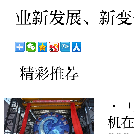
业新发展、新变
精彩推荐
· 
机