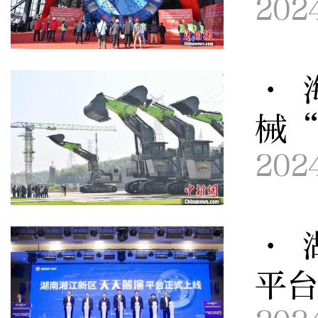
202
· 
械
202
· 
平