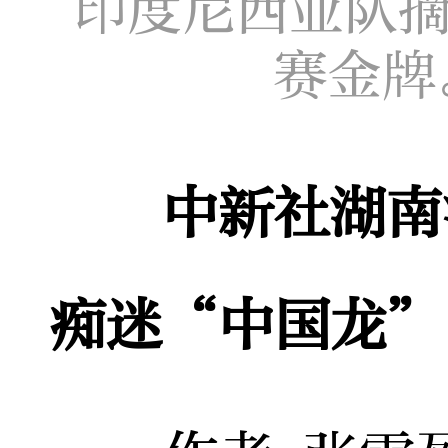
印度尼西亚队摘
赛金牌
中新社湖南
痴迷“中国龙”