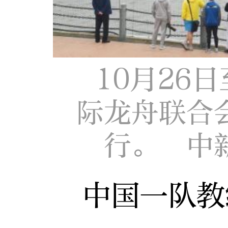
10月26日
际龙舟联合
行。 中
中国一队教练