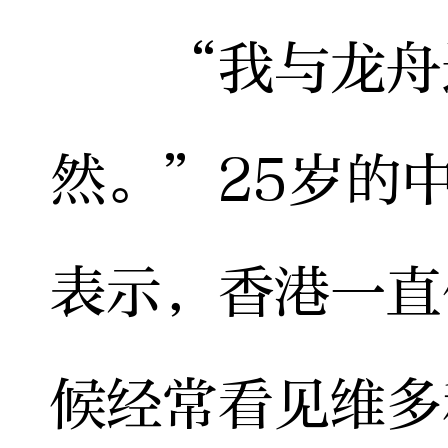
“我与龙舟运
然。”25岁的
表示，香港一直
候经常看见维多