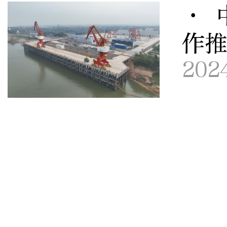
· 
作
202