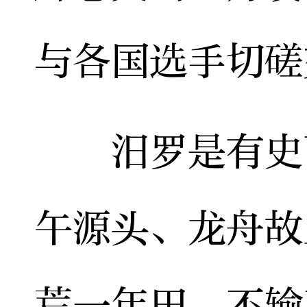
与各国选手切磋
汨罗是有史可
午源头、龙舟故
荒一年田，不输