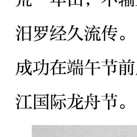
汨罗经久流传。
成功在端午节前
江国际龙舟节。