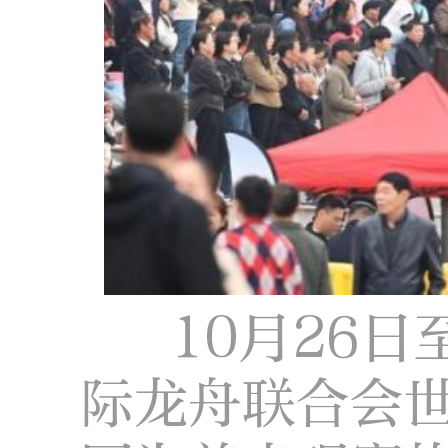
10月26日
际龙舟联合会