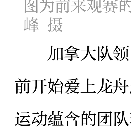
图为前来观赛的
峰 摄
加拿大队领队Ph
前开始爱上龙舟
运动蕴含的团队