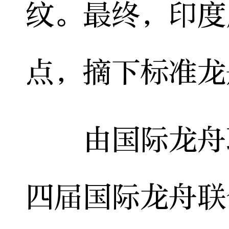
纹。最终，印度
点，摘下标准龙
由国际龙舟联
四届国际龙舟联