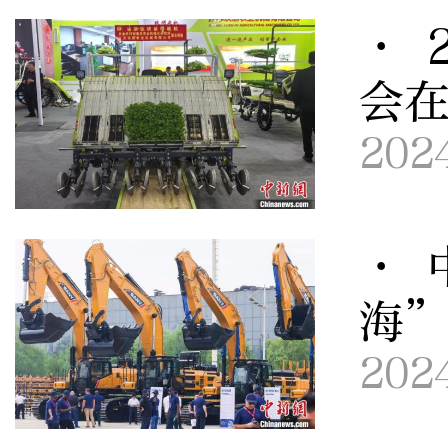
· 
会
202
· 
海
202