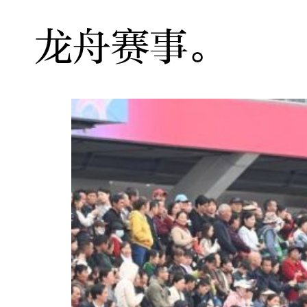
龙舟赛事。