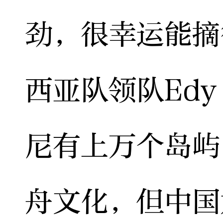
劲，很幸运能摘
西亚队领队Edy
尼有上万个岛屿
舟文化，但中国