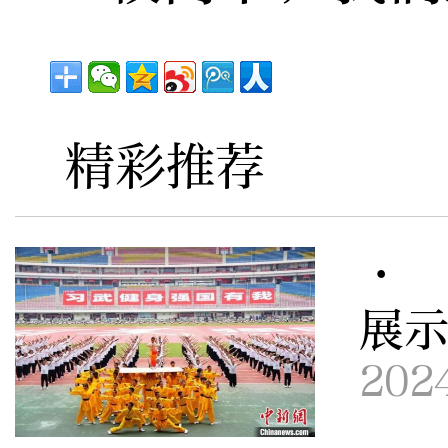
精彩推荐
· 
展
202