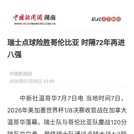
瑞士点球险胜哥伦比亚 时隔72年再进
八强
中国新闻网
2026年07月08日 14:49
中新社温哥华7月7日电 当地时间7日，
2026年美加墨世界杯1/8决赛收官战在加拿大
温哥华落幕。瑞士队与哥伦比亚队鏖战120分