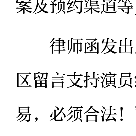
案及预约渠道等
律师函发出后
区留言支持演员
易，必须合法！