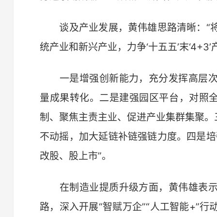
谈及产业发展，黄伟雄思路清晰：“将
统产业和新兴产业，力争‘十五五’末‘4+3’
一是增强创新能力，充分发挥高层次
量成果转化。二是建强园区平台，对照全
制、聚焦主责主业、促进产业集群集聚。
不动摇，加大延链补链强链力度。四是培
改股、股上市”。
在制造业提质升级方面，黄伟雄表示
路，深入开展“智赋万企”“人工智能+”