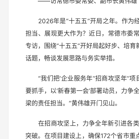
——访常德市委常委、副市长黄伟雄
2026年是“十五五”开局之年。作为
担当、展现更大作为？近日，常德市委
专访，围绕“十五五”开好局起好步、培
话题，畅谈发展思路与务实举措。
“我们把‘企业服务年’‘招商攻坚年’‘项
要抓手，以‘新春第一会’部署动员，力争
梁的责任担当。”黄伟雄开门见山。
在招商攻坚上，力争全年新引进各类产
突破。在项目建设上，确保172个省市重