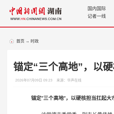
国内国际
记者一线
首页
→
时政
锚定“三个高地”，以
2026年07月09日 09:23
来源：华声在线
锚定“三个高地”，以硬核担当扛起大