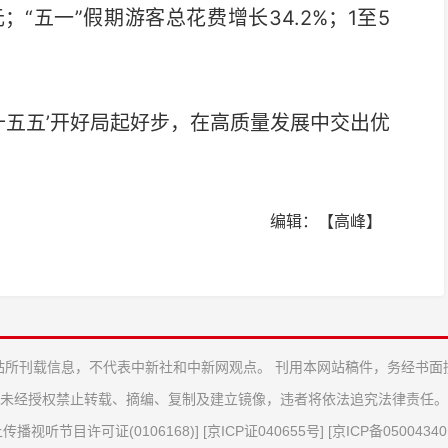
；“五一”假期游客总花费增长34.2%；1至5
五五’开好局起好步，在高质量发展中交出优
编辑：【高峰】
站所刊载信息，不代表中新社和中新网观点。 刊用本网站稿件，务经书面
未经授权禁止转载、摘编、复制及建立镜像，违者将依法追究法律责任。
传播视听节目许可证(0106168)
] [
京ICP证040655号
] [
京ICP备05004340