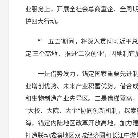
业服务上，开展全社会尊商重企、全周
护四大行动。
“‘十五五’期间，将深入贯彻习近平
定‘三个高地’、推进‘二次创业’，因地制
一是借势发力，锚定国家重要先进制
业增创优势、未来产业积蓄优势。借合
和生物制造产业先导区。二是借梯登高
“大校、大院、大企”协同创新机制，探索
海，锚定内陆地区改革开放高地，加力
打造联动成渝地区双城经济圈和长江中游