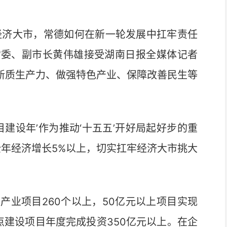
经济大市，常德如何在新一轮发展中扛牢责任
常委、副市长黄伟雄接受湖南日报全媒体记者
育新质生产力、做强特色产业、保障改善民生等
目建设年’作为推动‘十五五’开好局起好步的重
全年经济增长5%以上，切实扛牢经济大市挑大
业项目260个以上，50亿元以上项目实现
点建设项目年度完成投资350亿元以上。在企