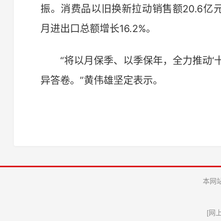
振。消费品以旧换新拉动销售额20.6亿元
月进出口总额增长16.2%。
“将以月保季、以季保年，全力推动‘十
异答卷。”黄伟雄坚定表示。
本网
[
网上