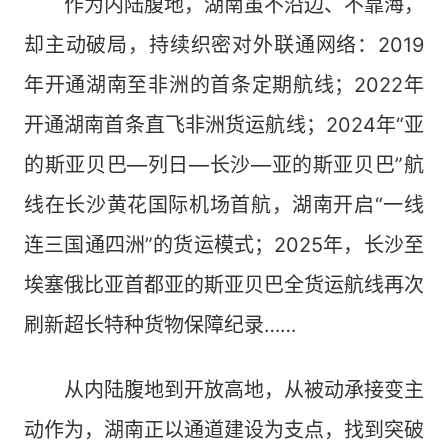
作为内陆腹地，湖南虽不沿边、不靠海，
却主动破局，持续织密对外联通网络：2019
年开通湖南至非洲的首条定期航线；2022年
开通湖南首条直飞非洲货运航线；2024年“亚
的斯亚贝巴—列日—长沙—亚的斯亚贝巴”航
线在长沙黄花国际机场首航，湖南开启“一线
连三国通四洲”的货运模式；2025年，长沙至
埃塞俄比亚首都亚的斯亚贝巴全货运航线再次
刷新超长特种货物保障纪录……
从内陆腹地到开放高地，从被动承接变主
动作为，湖南正以通道建设为支点，找到突破